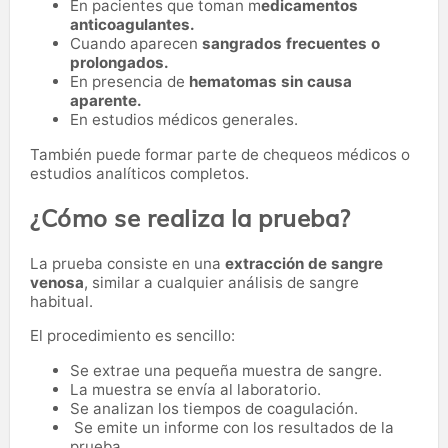
En pacientes que toman m
edicamentos
anticoagulantes.
Cuando aparecen
sangrados frecuentes o
prolongados.
En presencia de
hematomas sin causa
aparente.
En estudios médicos generales.
También puede formar parte de chequeos médicos o
estudios analíticos completos.
¿Cómo se realiza la prueba?
La prueba consiste en una
extracción de sangre
venosa
, similar a cualquier análisis de sangre
habitual.
El procedimiento es sencillo:
Se extrae una pequeña muestra de sangre.
La muestra se envía al laboratorio.
Se analizan los tiempos de coagulación.
Se emite un informe con los resultados de la
prueba.