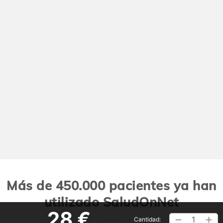
Más de 450.000 pacientes ya han
utilizado SaludOnNet
28 €
1
Cantidad: