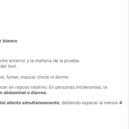
z blanco
.
oche anterior y la mañana de la prueba.
 del test.
r, fumar, mascar chicle ni dormir.
er en reposo relativo. En personas intolerantes, la
n abdominal o diarrea
.
del aliento simultáneamente
, debiendo esperar al menos
4