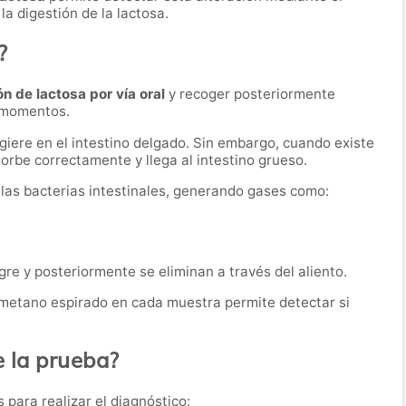
la digestión de la lactosa.
?
ón de lactosa por vía oral
y recoger posteriormente
s momentos.
igiere en el intestino delgado. Sin embargo, cuando existe
bsorbe correctamente y llega al intestino grueso.
r las bacterias intestinales, generando gases como:
re y posteriormente se eliminan a través del aliento.
y metano espirado en cada muestra permite detectar si
 la prueba?
 para realizar el diagnóstico: