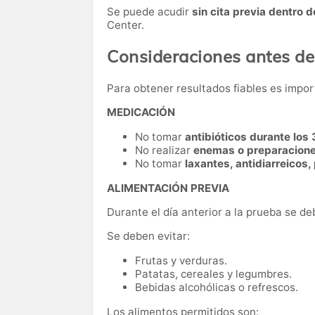
Se puede acudir
sin cita previa dentro d
Center.
Consideraciones antes de
Para obtener resultados fiables es impo
MEDICACIÓN
No tomar
antibióticos durante los 
No realizar
enemas o preparaciones
No tomar
laxantes, antidiarreicos,
ALIMENTACIÓN PREVIA
Durante el día anterior a la prueba se d
Se deben evitar:
Frutas y verduras.
Patatas, cereales y legumbres.
Bebidas alcohólicas o refrescos.
Los alimentos permitidos son: