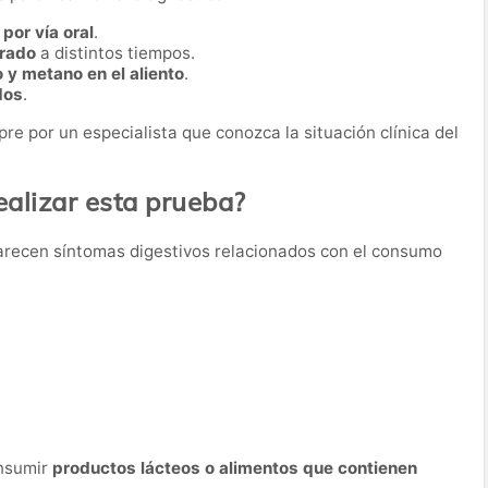
por vía oral
.
irado
a distintos tiempos.
 y metano en el aliento
.
dos
.
re por un especialista que conozca la situación clínica del
alizar esta prueba?
parecen síntomas digestivos relacionados con el consumo
onsumir
productos lácteos o alimentos que contienen