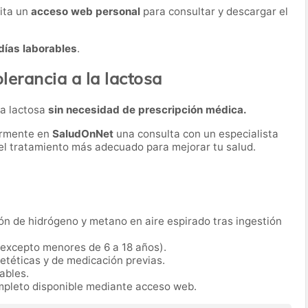
lita un
acceso web personal
para consultar y descargar el
días laborables
.
lerancia a la lactosa
la lactosa
sin necesidad de prescripción médica.
ormente en
SaludOnNet
una consulta con un especialista
r el tratamiento más adecuado para mejorar tu salud.
ón de hidrógeno y metano en aire espirado tras ingestión
(excepto menores de 6 a 18 años).
ietéticas y de medicación previas.
rables.
mpleto disponible mediante acceso web.