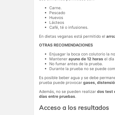
Carne.
Pescado
Huevos
Lácteos
Café, té o infusiones.
En dietas veganas está permitido el
arro
OTRAS RECOMENDACIONES
Enjuagar la boca con colutorio la n
Mantener
ayuno de 12 horas
el día
No fumar antes de la prueba.
Durante la prueba no se puede come
Es posible beber agua y se debe permanec
prueba puede provocar
gases, distensió
Además, no se pueden realizar
dos test 
días entre pruebas
.
Acceso a los resultados