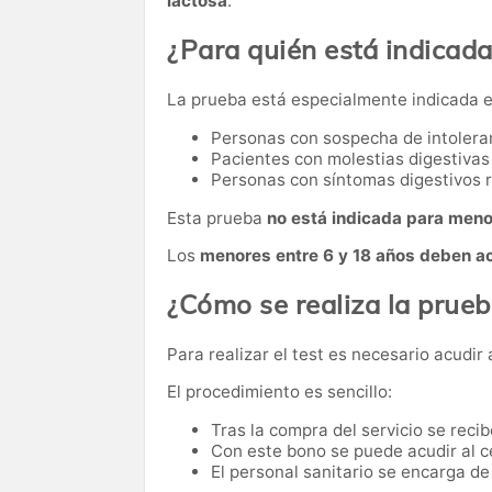
lactosa
.
¿Para quién está indicad
La prueba está especialmente indicada e
Personas con sospecha de intoleran
Pacientes con molestias digestivas
Personas con síntomas digestivos 
Esta prueba
no está indicada para meno
Los
menores entre 6 y 18 años deben a
¿Cómo se realiza la prue
Para realizar el test es necesario acudir
El procedimiento es sencillo:
Tras la compra del servicio se reci
Con este bono se puede acudir al c
El personal sanitario se encarga de