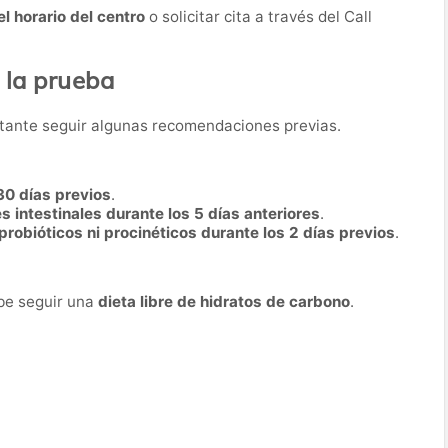
el horario del centro
o solicitar cita a través del Call
 la prueba
rtante seguir algunas recomendaciones previas.
30 días previos
.
 intestinales durante los 5 días anteriores
.
 probióticos ni procinéticos durante los 2 días previos
.
ebe seguir una
dieta libre de hidratos de carbono
.