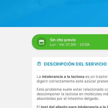
Sin cita previa
Lun - Vie: 07:30h - 10:30h
DESCRIPCIÓN DEL SERVICIO
La
intolerancia a la lactosa
es un trasto
digerir correctamente este azúcar prese
Este problema suele estar relacionado 
descomponer la lactosa en moléculas má
absorbidas por el intestino delgado.
El
test del aliento para intolerancia a la