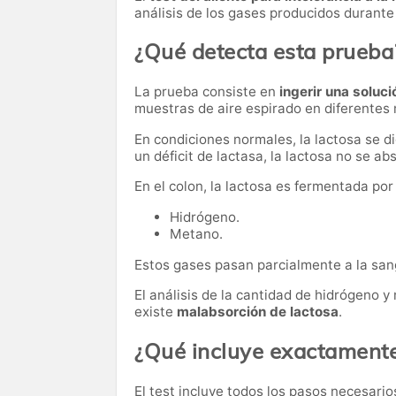
análisis de los gases producidos durante 
¿Qué detecta esta prueba
La prueba consiste en
ingerir una soluci
muestras de aire espirado en diferente
En condiciones normales, la lactosa se d
un déficit de lactasa, la lactosa no se a
En el colon, la lactosa es fermentada po
Hidrógeno.
Metano.
Estos gases pasan parcialmente a la sang
El análisis de la cantidad de hidrógeno 
existe
malabsorción de lactosa
.
¿Qué incluye exactamente
El test incluye todos los pasos necesarios