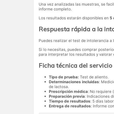
Una vez analizadas las muestras, se faci
informe completo.
Los resultados estarán disponibles en
5 
Respuesta rápida a la into
Puedes realizar el test de intolerancia a 
Si lo necesitas,
puedes comprar posteri
para interpretar los resultados y valora
Ficha técnica del servicio
Tipo de prueba:
Test de aliento.
Determinaciones incluidas
: Medici
de lactosa.
Prescripción médica
: No requiere 
Preparación previa
: Indicaciones d
Tiempo de resultados
: 5 días labo
Entrega de resultados
: Informe co