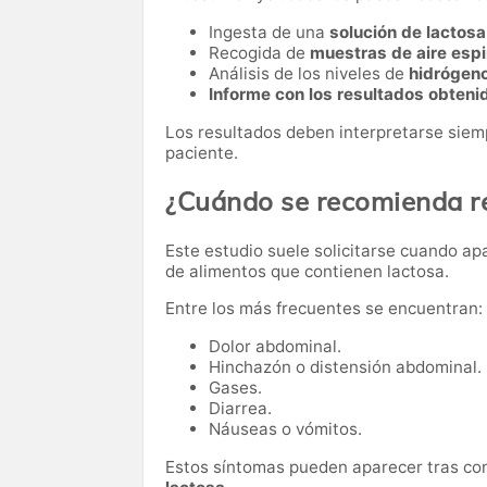
Ingesta de una
solución de lactosa 
Recogida de
muestras de aire esp
Análisis de los niveles de
hidrógeno
Informe con los resultados obteni
Los resultados deben interpretarse siemp
paciente.
¿Cuándo se recomienda re
Este estudio suele solicitarse cuando a
de alimentos que contienen lactosa.
Entre los más frecuentes se encuentran:
Dolor abdominal.
Hinchazón o distensión abdominal.
Gases.
Diarrea.
Náuseas o vómitos.
Estos síntomas pueden aparecer tras c