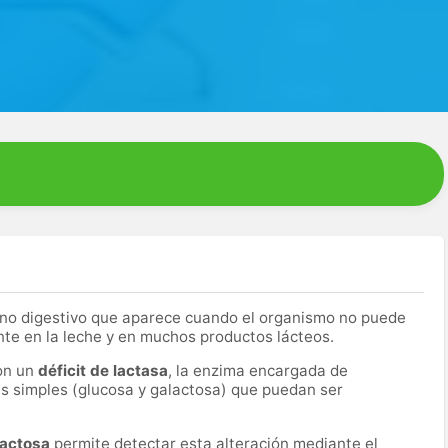
rno digestivo que aparece cuando el organismo no puede
nte en la leche y en muchos productos lácteos.
con un
déficit de lactasa
, la enzima encargada de
s simples (glucosa y galactosa) que puedan ser
 lactosa
permite detectar esta alteración mediante el