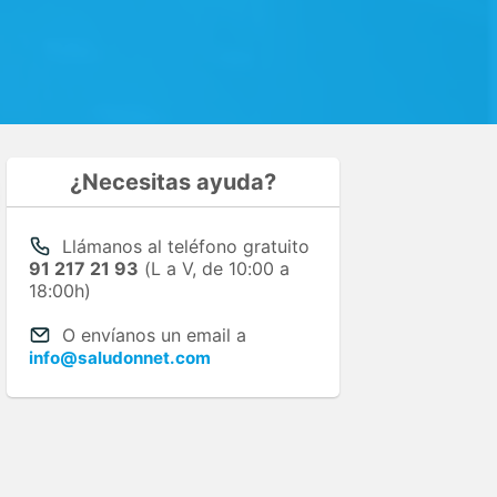
¿Necesitas ayuda?
Llámanos al teléfono gratuito
91 217 21 93
(L a V, de 10:00 a
18:00h)
O envíanos un email a
info@saludonnet.com