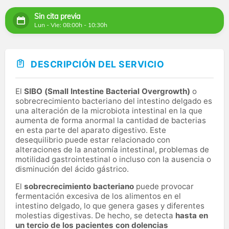
Sin cita previa
Lun - Vie: 08:00h - 10:30h
DESCRIPCIÓN DEL SERVICIO
El
SIBO (Small Intestine Bacterial Overgrowth)
o
sobrecrecimiento bacteriano del intestino delgado es
una alteración de la microbiota intestinal en la que
aumenta de forma anormal la cantidad de bacterias
en esta parte del aparato digestivo. Este
desequilibrio puede estar relacionado con
alteraciones de la anatomía intestinal, problemas de
motilidad gastrointestinal o incluso con la ausencia o
disminución del ácido gástrico.
El
sobrecrecimiento bacteriano
puede provocar
fermentación excesiva de los alimentos en el
intestino delgado, lo que genera gases y diferentes
molestias digestivas. De hecho, se detecta
hasta en
un tercio de los pacientes con dolencias