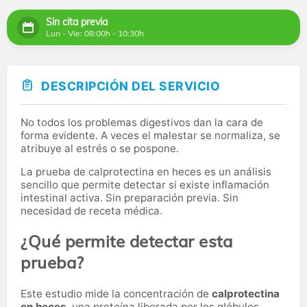
Sin cita previa
Lun - Vie: 08:00h - 10:30h
DESCRIPCIÓN DEL SERVICIO
No todos los problemas digestivos dan la cara de
forma evidente. A veces el malestar se normaliza, se
atribuye al estrés o se pospone.
La prueba de calprotectina en heces es un análisis
sencillo que permite detectar si existe inflamación
intestinal activa. Sin preparación previa. Sin
necesidad de receta médica.
¿Qué permite detectar esta
prueba?
Este estudio mide la concentración de
calprotectina
en heces
, una proteína liberada por los glóbulos