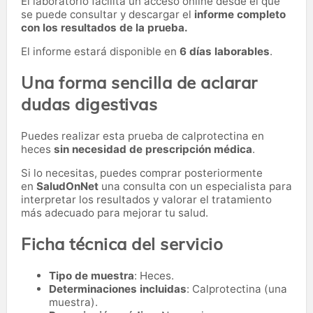
El laboratorio facilita un acceso online desde el que
se puede consultar y descargar el
informe completo
con los resultados de la prueba.
El informe estará disponible en
6 días laborables
.
Una forma sencilla de aclarar
dudas digestivas
Puedes realizar esta prueba de calprotectina en
heces
sin necesidad de prescripción médica
.
Si lo necesitas,
puedes comprar posteriormente
en
SaludOnNet
una consulta con un especialista para
interpretar los resultados y valorar el tratamiento
más adecuado para mejorar tu salud.
Ficha técnica del servicio
Tipo de muestra
: Heces.
Determinaciones incluidas
: Calprotectina (una
muestra).