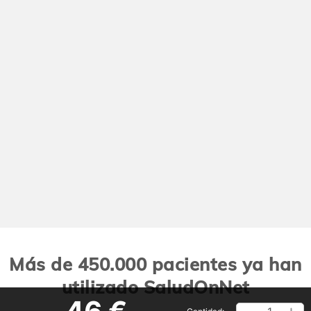
Más de 450.000 pacientes ya han
utilizado SaludOnNet