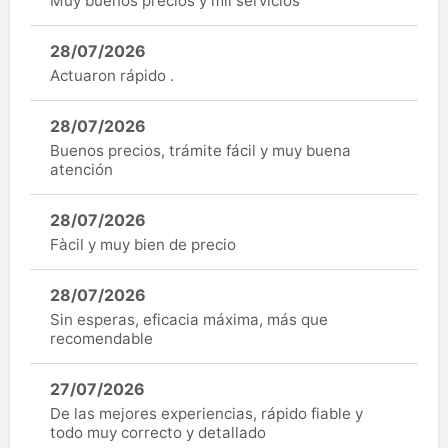
Muy buenos precios y mil servicios
28/07/2026
Actuaron rápido .
28/07/2026
Buenos precios, trámite fácil y muy buena
atención
28/07/2026
Fàcil y muy bien de precio
28/07/2026
Sin esperas, eficacia máxima, más que
recomendable
27/07/2026
De las mejores experiencias, rápido fiable y
todo muy correcto y detallado