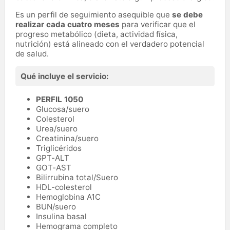
Es un perfil de seguimiento asequible que
se debe
realizar cada cuatro meses
para verificar que el
progreso metabólico (dieta, actividad física,
nutrición) está alineado con el verdadero potencial
de salud.
Qué incluye el servicio:
PERFIL 1050
Glucosa/suero
Colesterol
Urea/suero
Creatinina/suero
Triglicéridos
GPT-ALT
GOT-AST
Bilirrubina total/Suero
HDL-colesterol
Hemoglobina A1C
BUN/suero
Insulina basal
Hemograma completo