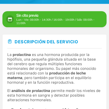
Sin cita previa
Lun - Vie: 08:00h - 14:30h / 16:00h - 19:00h / Sáb: 08:00h -
11:00h
DESCRIPCIÓN DEL SERVICIO
La
prolactina
es una hormona producida por la
hipófisis, una pequeña glándula situada en la base
del cerebro que regula múltiples funciones
hormonales del organismo. Su papel más conocido
está relacionado con la
producción de leche
materna
, pero también participa en el equilibrio
hormonal y en la función reproductiva.
El
análisis de prolactina
permite medir los niveles de
esta hormona en sangre y detectar posibles
alteraciones hormonales.