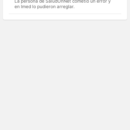
La persona de SaludOnNet cometió un error y
en Imed lo pudieron arreglar.