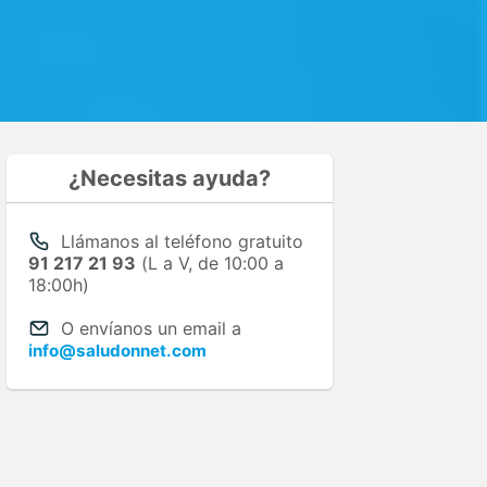
¿Necesitas ayuda?
Llámanos al teléfono gratuito
91 217 21 93
(L a V, de 10:00 a
18:00h)
O envíanos un email a
info@saludonnet.com