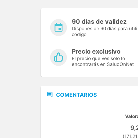
90 días de validez
Dispones de 90 días para utili
código
Precio exclusivo
El precio que ves solo lo
encontrarás en SaludOnNet
COMENTARIOS
Valor
9,
(171.21