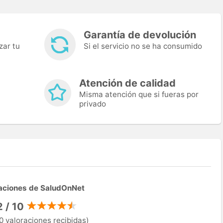
Garantía de devolución
zar tu
Si el servicio no se ha consumido
Atención de calidad
Misma atención que si fueras por
privado
aciones de SaludOnNet
2 / 10
0 valoraciones recibidas)