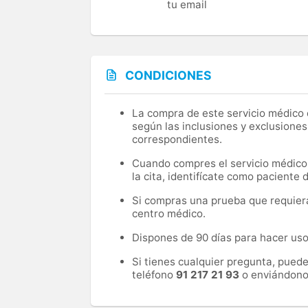
tu email
CONDICIONES
La compra de este servicio médico d
según las inclusiones y exclusiones
correspondientes.
Cuando compres el servicio médico, 
la cita, identifícate como paciente
Si compras una prueba que requiera 
centro médico.
Dispones de 90 días para hacer uso 
Si tienes cualquier pregunta, pued
teléfono
91 217 21 93
o enviándono