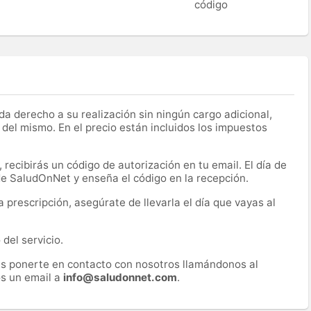
código
a derecho a su realización sin ningún cargo adicional,
 del mismo. En el precio están incluidos los impuestos
recibirás un código de autorización en tu email. El día de
 de SaludOnNet y enseña el código en la recepción.
prescripción, asegúrate de llevarla el día que vayas al
del servicio.
es ponerte en contacto con nosotros llamándonos al
s un email a
info@saludonnet.com
.