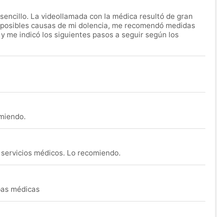
encillo. La videollamada con la médica resultó de gran
 posibles causas de mi dolencia, me recomendó medidas
 y me indicó los siguientes pasos a seguir según los
omiendo.
s servicios médicos. Lo recomiendo.
ebas médicas