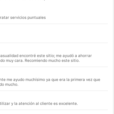
ratar servicios puntuales
asualidad encontré este sitio; me ayudó a ahorrar
ido muy cara. Recomiendo mucho este sitio.
nte me ayudo muchísimo ya que era la primera vez que
udo mucho.
lizar y la atención al cliente es excelente.