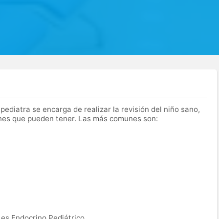
l pediatra se encarga de realizar la revisión del niño sano,
iones que pueden tener. Las más comunes son:
es Endocrino Pediátrico.