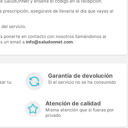
 de SaludOnNet y enseña el código en la recepción.
prescripción, asegúrate de llevarla el día que vayas al
del servicio.
es ponerte en contacto con nosotros llamándonos al
s un email a
info@saludonnet.com
.
Garantía de devolución
zar tu
Si el servicio no se ha consumido
Atención de calidad
Misma atención que si fueras por
privado