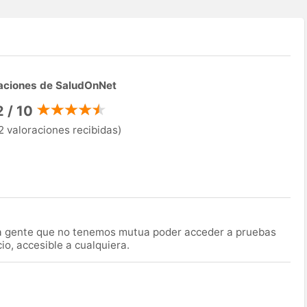
aciones de SaludOnNet
2 / 10
2 valoraciones recibidas)
la gente que no tenemos mutua poder acceder a pruebas
o, accesible a cualquiera.