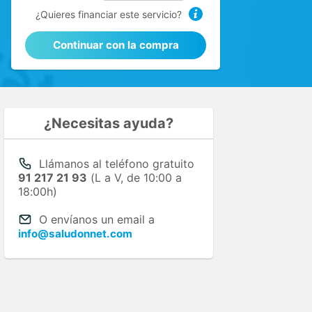
¿Quieres financiar este servicio?
Continuar con la compra
¿Necesitas ayuda?
Llámanos al teléfono gratuito
91 217 21 93
(L a V, de 10:00 a
18:00h)
O envíanos un email a
info@saludonnet.com