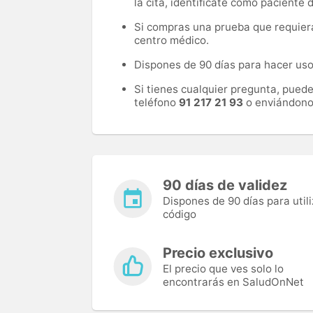
la cita, identifícate como paciente
Si compras una prueba que requiera 
centro médico.
Dispones de 90 días para hacer uso 
Si tienes cualquier pregunta, pued
teléfono
91 217 21 93
o enviándono
90 días de validez
Dispones de 90 días para utili
código
Precio exclusivo
El precio que ves solo lo
encontrarás en SaludOnNet