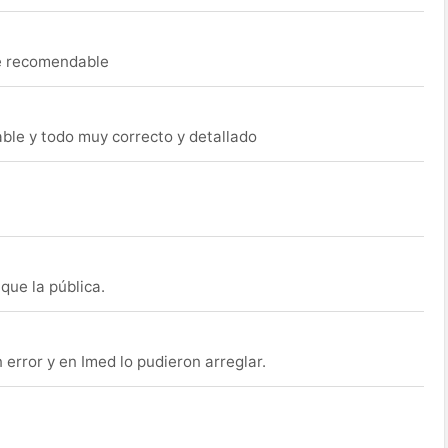
ue recomendable
able y todo muy correcto y detallado
que la pública.
rror y en Imed lo pudieron arreglar.