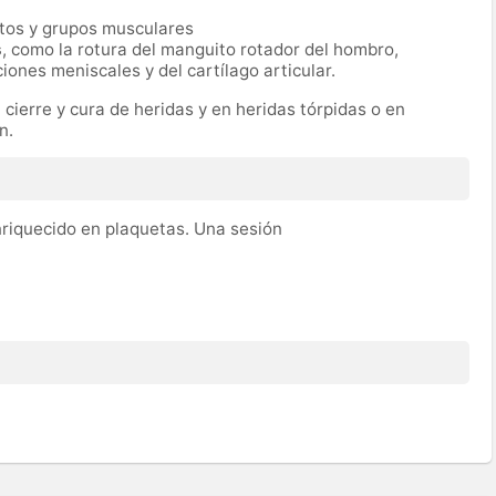
ntos y grupos musculares
s
, como la rotura del manguito rotador del hombro,
iones meniscales y del cartílago articular.
cierre y cura de heridas y en heridas tórpidas o en
n.
riquecido en plaquetas. Una sesión