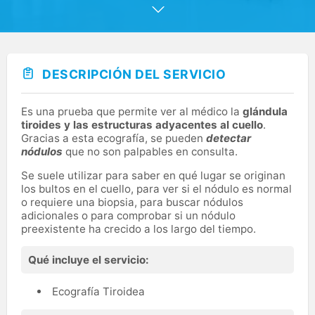
profesionales con experiencia, la última tecnología y
centrados en el paciente.
DESCRIPCIÓN DEL SERVICIO
Es una prueba que permite ver al médico la
glándula
tiroides y las estructuras adyacentes al cuello
.
Gracias a esta ecografía, se pueden
detectar
nódulos
que no son palpables en consulta.
Se suele utilizar para saber en qué lugar se originan
los bultos en el cuello, para ver si el nódulo es normal
o requiere una biopsia, para buscar nódulos
adicionales o para comprobar si un nódulo
preexistente ha crecido a los largo del tiempo.
Qué incluye el servicio:
Ecografía Tiroidea