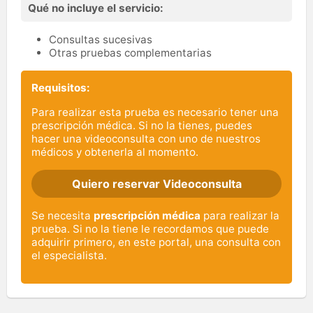
Qué no incluye el servicio:
Consultas sucesivas
Otras pruebas complementarias
Requisitos:
Para realizar esta prueba es necesario tener una
prescripción médica. Si no la tienes, puedes
hacer una videoconsulta con uno de nuestros
médicos y obtenerla al momento.
Quiero reservar Videoconsulta
Se necesita
prescripción médica
para realizar la
prueba. Si no la tiene le recordamos que puede
adquirir primero, en este portal, una consulta con
el especialista.