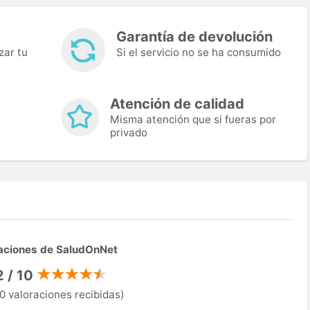
Garantía de devolución
zar tu
Si el servicio no se ha consumido
Atención de calidad
Misma atención que si fueras por
privado
aciones de SaludOnNet
2 / 10
0 valoraciones recibidas)