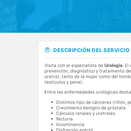
DESCRIPCIÓN DEL SERVICIO
Visita con el especialista de
Urología
. E
prevención, diagnóstico y tratamiento de
uretra), tanto de la mujer como del homb
testículos y pene).
Entre las enfermedades urológicas desta
Distintos tipo de cánceres (riñón, p
Crecimiento benigno de próstata
Cálculos renales y uretrales
Nicturia
Incontinencia
Disfunción eréctil