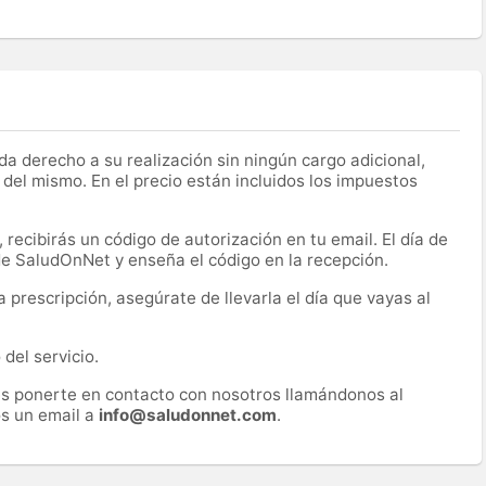
a derecho a su realización sin ningún cargo adicional,
 del mismo. En el precio están incluidos los impuestos
recibirás un código de autorización en tu email. El día de
 de SaludOnNet y enseña el código en la recepción.
prescripción, asegúrate de llevarla el día que vayas al
del servicio.
es ponerte en contacto con nosotros llamándonos al
s un email a
info@saludonnet.com
.