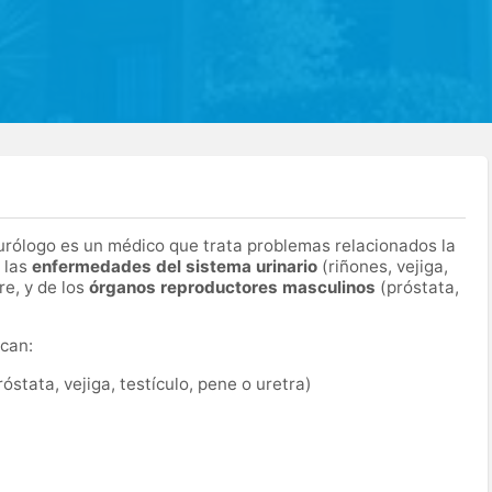
l urólogo es un médico que trata problemas relacionados la
 las
enfermedades del sistema urinario
(riñones, vejiga,
re, y de los
órganos reproductores masculinos
(próstata,
can:
róstata, vejiga, testículo, pene o uretra)