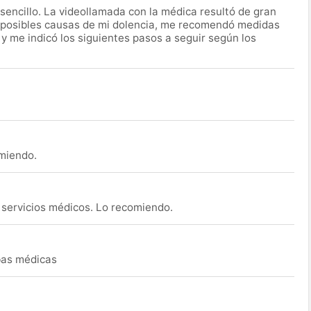
encillo. La videollamada con la médica resultó de gran
 posibles causas de mi dolencia, me recomendó medidas
 y me indicó los siguientes pasos a seguir según los
omiendo.
s servicios médicos. Lo recomiendo.
ebas médicas