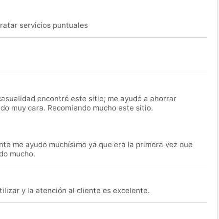
ratar servicios puntuales
asualidad encontré este sitio; me ayudó a ahorrar
ido muy cara. Recomiendo mucho este sitio.
nte me ayudo muchísimo ya que era la primera vez que
udo mucho.
lizar y la atención al cliente es excelente.