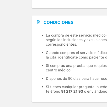
CONDICIONES
La compra de este servicio médico d
según las inclusiones y exclusiones
correspondientes.
Cuando compres el servicio médico, 
la cita, identifícate como paciente
Si compras una prueba que requiera 
centro médico.
Dispones de 90 días para hacer uso 
Si tienes cualquier pregunta, pued
teléfono
91 217 21 93
o enviándono