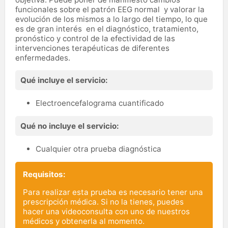
funcionales sobre el patrón EEG normal y valorar la
evolución de los mismos a lo largo del tiempo, lo que
es de gran interés en el
diagnóstico, tratamiento,
pronóstico y control de la efectividad de las
intervenciones terapéuticas de diferentes
enfermedades.
Qué incluye el servicio:
Electroencefalograma cuantificado
Qué no incluye el servicio:
Cualquier otra prueba diagnóstica
Requisitos:
Para realizar esta prueba es necesario tener una
prescripción médica. Si no la tienes, puedes
hacer una videoconsulta con uno de nuestros
médicos y obtenerla al momento.