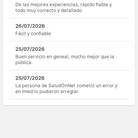
De las mejores experiencias, rápido fiable y
todo muy correcto y detallado
26/07/2026
Fácil y confiable
25/07/2026
Buen servicio en geneal, mucho mejor que la
pública.
25/07/2026
La persona de SaludOnNet cometió un error y
en Imed lo pudieron arreglar.