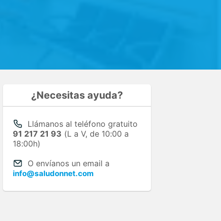
¿Necesitas ayuda?
Llámanos al teléfono gratuito
91 217 21 93
(L a V, de 10:00 a
18:00h)
O envíanos un email a
info@saludonnet.com