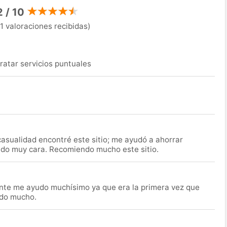
2 / 10
1 valoraciones recibidas)
ratar servicios puntuales
asualidad encontré este sitio; me ayudó a ahorrar
ido muy cara. Recomiendo mucho este sitio.
nte me ayudo muchísimo ya que era la primera vez que
udo mucho.