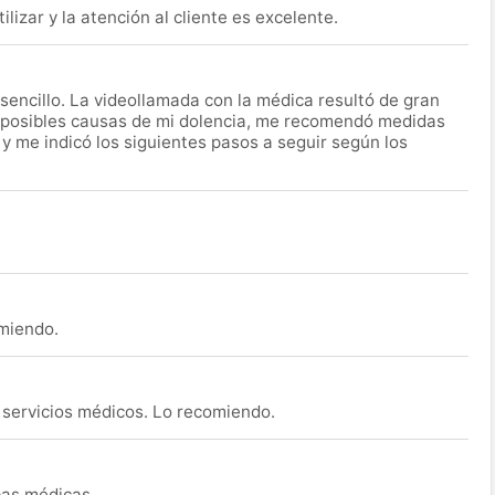
lizar y la atención al cliente es excelente.
encillo. La videollamada con la médica resultó de gran
 posibles causas de mi dolencia, me recomendó medidas
 y me indicó los siguientes pasos a seguir según los
omiendo.
s servicios médicos. Lo recomiendo.
ebas médicas