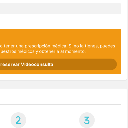
o tener una prescripción médica. Si no la tienes, puedes
nuestros médicos y obtenerla al momento.
 reservar Videoconsulta