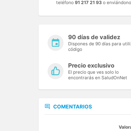
teléfono
91 217 21 93
o enviándono
90 días de validez
Dispones de 90 días para utili
código
Precio exclusivo
El precio que ves solo lo
encontrarás en SaludOnNet
COMENTARIOS
Valor