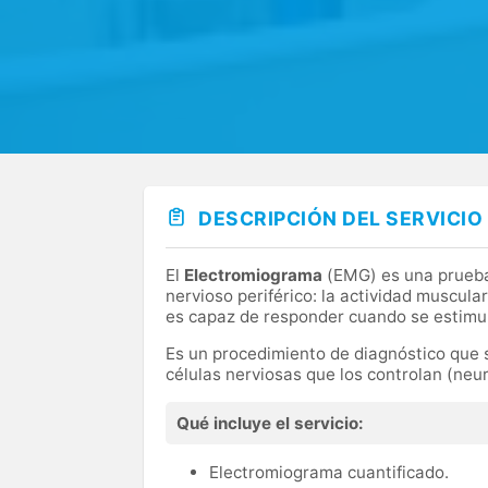
DESCRIPCIÓN DEL SERVICIO
El
Electromiograma
(EMG) es una prueba 
nervioso periférico: la actividad muscular
es capaz de responder cuando se estimulan
Es un procedimiento de diagnóstico que se
células nerviosas que los controlan (neu
Qué incluye el servicio:
Electromiograma cuantificado.