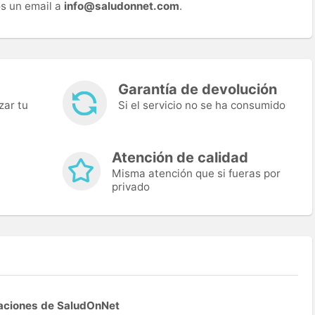
s un email a
info@saludonnet.com
.
Garantía de devolución
zar tu
Si el servicio no se ha consumido
Atención de calidad
Misma atención que si fueras por
privado
aciones de SaludOnNet