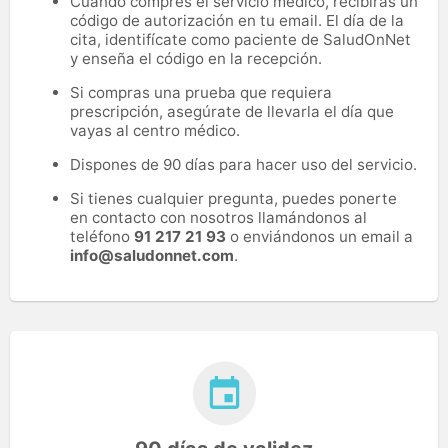
Cuando compres el servicio médico, recibirás un
código de autorización en tu email. El día de la
cita, identifícate como paciente de SaludOnNet
y enseña el código en la recepción.
Si compras una prueba que requiera
prescripción, asegúrate de llevarla el día que
vayas al centro médico.
Dispones de 90 días para hacer uso del servicio.
Si tienes cualquier pregunta, puedes ponerte
en contacto con nosotros llamándonos al
teléfono
91 217 21 93
o enviándonos un email a
info@saludonnet.com
.