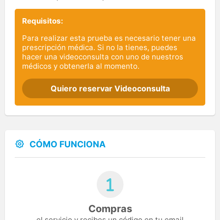
Requisitos:
Para realizar esta prueba es necesario tener una
prescripción médica. Si no la tienes, puedes
hacer una videoconsulta con uno de nuestros
médicos y obtenerla al momento.
Quiero reservar Videoconsulta
CÓMO FUNCIONA
Compras
el servicio y recibes un código en tu email