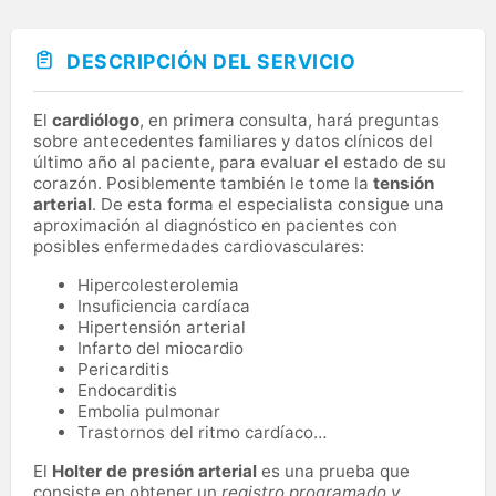
DESCRIPCIÓN DEL SERVICIO
El
cardiólogo
, en primera consulta, hará preguntas
sobre antecedentes familiares y datos clínicos del
último año al paciente, para evaluar el estado de su
corazón. Posiblemente también le tome la
tensión
arterial
. De esta forma el especialista consigue una
aproximación al diagnóstico en pacientes con
posibles enfermedades cardiovasculares:
Hipercolesterolemia
Insuficiencia cardíaca
Hipertensión arterial
Infarto del miocardio
Pericarditis
Endocarditis
Embolia pulmonar
Trastornos del ritmo cardíaco…
El
Holter de presión arterial
es una prueba que
consiste en obtener un
registro programado y