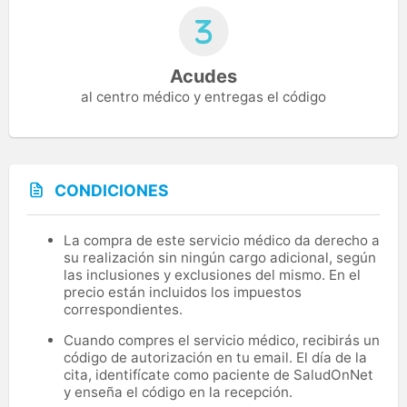
Acudes
al centro médico y entregas el código
CONDICIONES
La compra de este servicio médico da derecho a
su realización sin ningún cargo adicional, según
las inclusiones y exclusiones del mismo. En el
precio están incluidos los impuestos
correspondientes.
Cuando compres el servicio médico, recibirás un
código de autorización en tu email. El día de la
cita, identifícate como paciente de SaludOnNet
y enseña el código en la recepción.