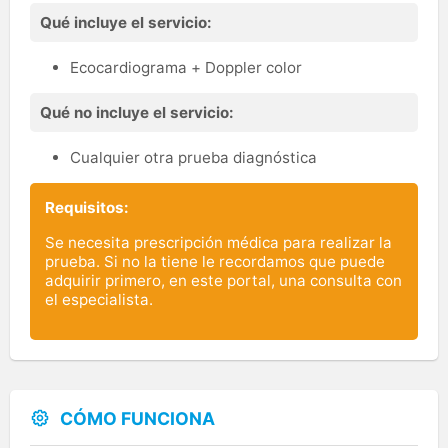
Qué incluye el servicio:
Ecocardiograma + Doppler color
Qué no incluye el servicio:
Cualquier otra prueba diagnóstica
Requisitos:
Se necesita prescripción médica para realizar la
prueba. Si no la tiene le recordamos que puede
adquirir primero, en este portal, una consulta con
el especialista.
CÓMO FUNCIONA