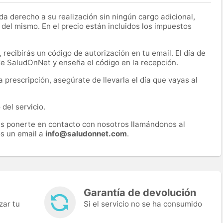
a derecho a su realización sin ningún cargo adicional,
 del mismo. En el precio están incluidos los impuestos
recibirás un código de autorización en tu email. El día de
 de SaludOnNet y enseña el código en la recepción.
prescripción, asegúrate de llevarla el día que vayas al
del servicio.
es ponerte en contacto con nosotros llamándonos al
s un email a
info@saludonnet.com
.
Garantía de devolución
zar tu
Si el servicio no se ha consumido