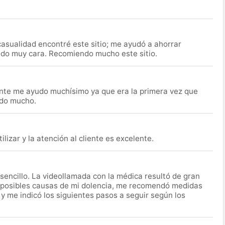
asualidad encontré este sitio; me ayudó a ahorrar
ido muy cara. Recomiendo mucho este sitio.
nte me ayudo muchísimo ya que era la primera vez que
udo mucho.
lizar y la atención al cliente es excelente.
encillo. La videollamada con la médica resultó de gran
 posibles causas de mi dolencia, me recomendó medidas
 y me indicó los siguientes pasos a seguir según los