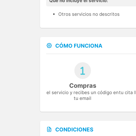
Qué no incluye el servicio:
Otros servicios no descritos
CÓMO FUNCIONA
Compras
el servicio y recibes un código en
tu cita
tu email
CONDICIONES