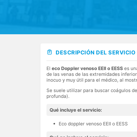
DESCRIPCIÓN DEL SERVICIO
El
eco Doppler venoso EEII o EESS
es una
de las venas de las extremidades inferio
inocuo y muy útil para el médico, al most
Se suele utilizar para buscar coágulos d
profunda).
Qué incluye el servicio:
Eco doppler venoso EEII o EESS