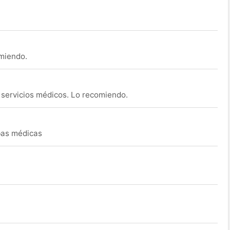
omiendo.
s servicios médicos. Lo recomiendo.
ebas médicas