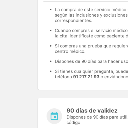
La compra de este servicio médico d
según las inclusiones y exclusiones
correspondientes.
Cuando compres el servicio médico, 
la cita, identifícate como paciente
Si compras una prueba que requiera 
centro médico.
Dispones de 90 días para hacer uso 
Si tienes cualquier pregunta, pued
teléfono
91 217 21 93
o enviándono
90 días de validez
Dispones de 90 días para utili
código