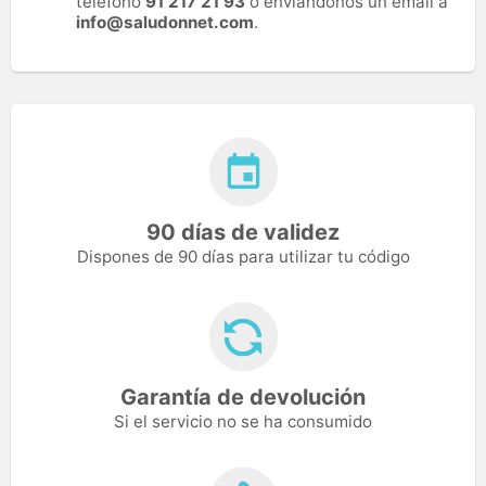
teléfono
91 217 21 93
o enviándonos un email a
info@saludonnet.com
.
90 días de validez
Dispones de 90 días para utilizar tu código
Garantía de devolución
Si el servicio no se ha consumido