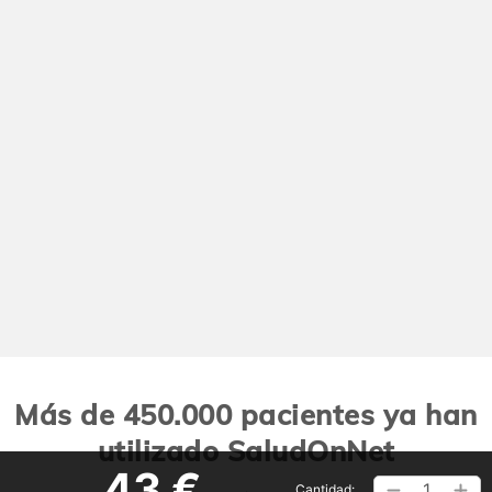
Más de 450.000 pacientes ya han
utilizado SaludOnNet
43 €
1
Cantidad: