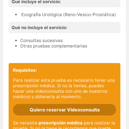
Qué incluye el servicio:
Ecografía Urológica (Reno-Vesico-Prostática)
Qué no incluye el servicio:
Consultas sucesivas
Otras pruebas complementarias
Requisitos:
Para realizar esta prueba es necesario tener una
prescripción médica. Si no la tienes, puedes
hacer una videoconsulta con uno de nuestros
médicos y obtenerla al momento.
Quiero reservar Videoconsulta
Se necesita
prescripción médica
para realizar la
prueba. Si no la tiene le recordamos que puede