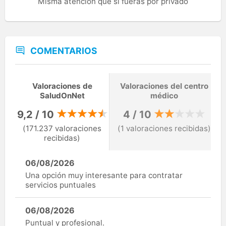
Misma atención que si fueras por privado
COMENTARIOS
Valoraciones de
Valoraciones del centro
SaludOnNet
médico
9,2 / 10
4 / 10
(171.237 valoraciones
(1 valoraciones recibidas)
recibidas)
06/08/2026
Una opción muy interesante para contratar
servicios puntuales
06/08/2026
Puntual y profesional.