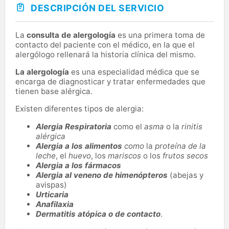
DESCRIPCIÓN DEL SERVICIO
La
consulta de alergología
es una primera toma de
contacto del paciente con el médico, en la que el
alergólogo rellenará la historia clínica del mismo.
La alergología
es una especialidad médica que se
encarga de diagnosticar y tratar enfermedades que
tienen base alérgica.
Existen diferentes tipos de alergia:
Alergia Respiratoria
como el
asma
o la
rinitis
alérgica
Alergia a los alimentos
como
la
proteína de la
leche
, el
huevo
, los
mariscos
o los
frutos secos
Alergia a los fármacos
Alergia al veneno de himenópteros
(abejas y
avispas)
Urticaria
Anafilaxia
Dermatitis atópica o de contacto
.