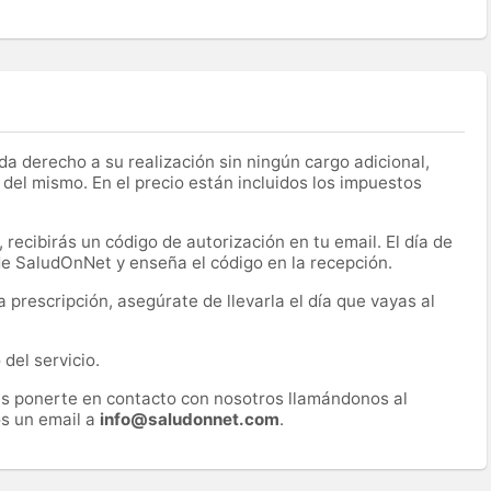
a derecho a su realización sin ningún cargo adicional,
 del mismo. En el precio están incluidos los impuestos
recibirás un código de autorización en tu email. El día de
 de SaludOnNet y enseña el código en la recepción.
prescripción, asegúrate de llevarla el día que vayas al
del servicio.
es ponerte en contacto con nosotros llamándonos al
s un email a
info@saludonnet.com
.