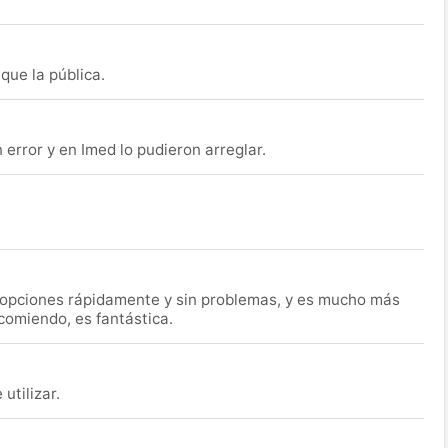
que la pública.
rror y en Imed lo pudieron arreglar.
s opciones rápidamente y sin problemas, y es mucho más
ecomiendo, es fantástica.
utilizar.