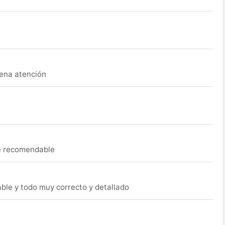
uena atención
ue recomendable
able y todo muy correcto y detallado