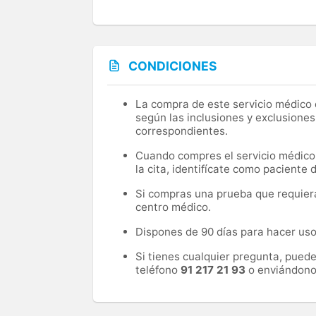
CONDICIONES
La compra de este servicio médico d
según las inclusiones y exclusiones
correspondientes.
Cuando compres el servicio médico, 
la cita, identifícate como paciente
Si compras una prueba que requiera 
centro médico.
Dispones de 90 días para hacer uso 
Si tienes cualquier pregunta, pued
teléfono
91 217 21 93
o enviándono