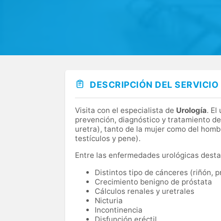
DESCRIPCIÓN DEL SERVICIO
Visita con el especialista de
Urología
. E
prevención, diagnóstico y tratamiento de
uretra), tanto de la mujer como del homb
testículos y pene).
Entre las enfermedades urológicas desta
Distintos tipo de cánceres (riñón, p
Crecimiento benigno de próstata
Cálculos renales y uretrales
Nicturia
Incontinencia
Disfunción eréctil