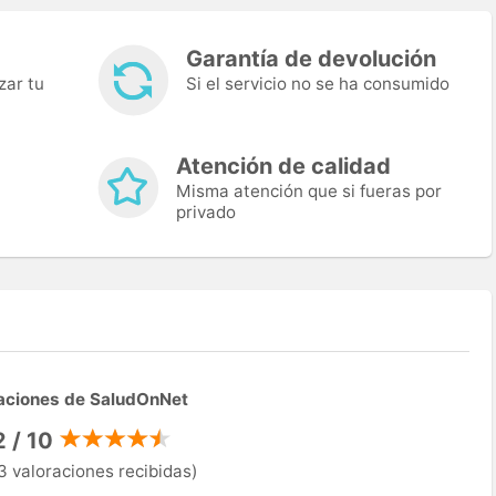
Garantía de devolución
zar tu
Si el servicio no se ha consumido
Atención de calidad
Misma atención que si fueras por
privado
aciones de SaludOnNet
2 / 10
3 valoraciones recibidas)