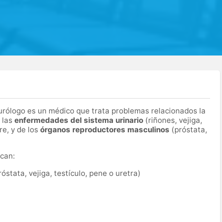
l urólogo es un médico que trata problemas relacionados la
 las
enfermedades del sistema urinario
(riñones, vejiga,
re, y de los
órganos reproductores masculinos
(próstata,
can:
róstata, vejiga, testículo, pene o uretra)