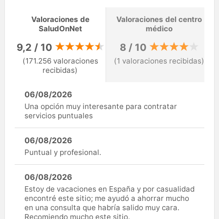
Valoraciones de
Valoraciones del centro
SaludOnNet
médico
9,2 / 10
8 / 10
(171.256 valoraciones
(1 valoraciones recibidas)
recibidas)
06/08/2026
Una opción muy interesante para contratar
servicios puntuales
06/08/2026
Puntual y profesional.
06/08/2026
Estoy de vacaciones en España y por casualidad
encontré este sitio; me ayudó a ahorrar mucho
en una consulta que habría salido muy cara.
Recomiendo mucho este sitio.