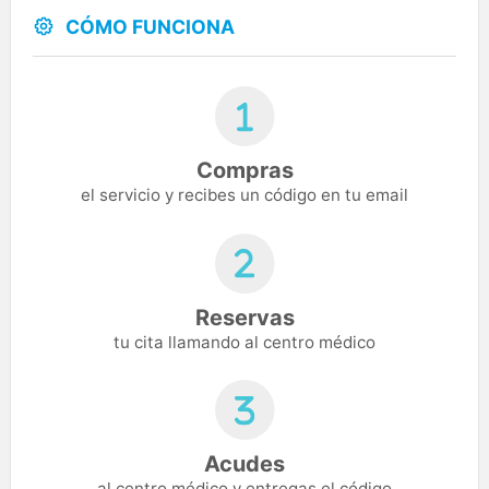
CÓMO FUNCIONA
Compras
el servicio y recibes un código en tu email
Reservas
tu cita llamando al centro médico
Acudes
al centro médico y entregas el código