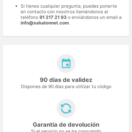
Si tienes cualquier pregunta, puedes ponerte
en contacto con nosotros llamándonos al
teléfono
91 217 21 93
o enviándonos un email a
info@saludonnet.com
.
90 días de validez
Dispones de 90 días para utilizar tu código
Garantía de devolución
Si el servicio no se ha consumido