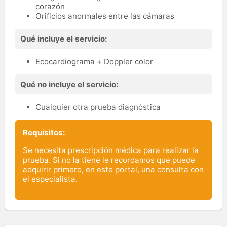
corazón
Orificios anormales entre las cámaras
Qué incluye el servicio:
Ecocardiograma + Doppler color
Qué no incluye el servicio:
Cualquier otra prueba diagnóstica
Requisitos:
Se necesita prescripción médica para realizar la
prueba. Si no la tiene le recordamos que puede
adquirir primero, en este portal, una consulta con
el especialista.