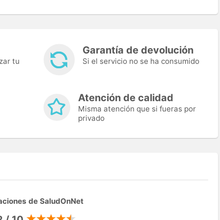
Garantía de devolución
zar tu
Si el servicio no se ha consumido
Atención de calidad
Misma atención que si fueras por
privado
aciones de SaludOnNet
2 / 10