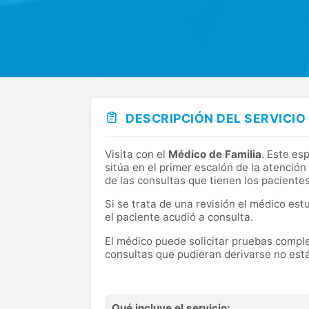
DESCRIPCIÓN DEL SERVICIO
Visita con el
Médico de Familia
. Este es
sitúa en el primer escalón de la atenció
de las consultas que tienen los paciente
Si se trata de una revisión el médico est
el paciente acudió a consulta.
El médico puede solicitar pruebas complem
consultas que pudieran derivarse no está
Qué incluye el servicio: