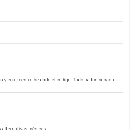
o y en el centro he dado el código. Todo ha funcionado
s alternativas médicas