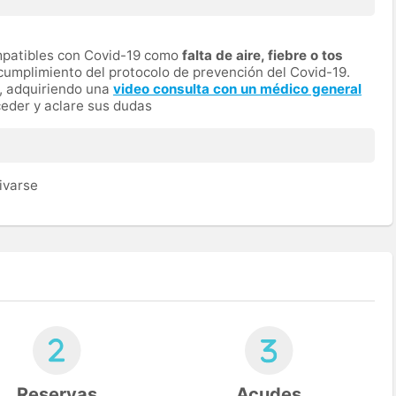
ompatibles con Covid-19 como
falta de aire, fiebre o tos
cumplimiento del protocolo de prevención del Covid-19.
a, adquiriendo una
video consulta con un médico general
eder y aclare sus dudas
ivarse
Reservas
Acudes