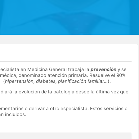
pecialista en Medicina General trabaja la
prevención
y se
n médica, denominado atención primaria. Resuelve el 90%
s (
hipertensión, diabetes, planificación familiar...
).
udiará la evolución de la patología desde la última vez que
entarios o derivar a otro especialista. Estos servicios o
n incluidos.