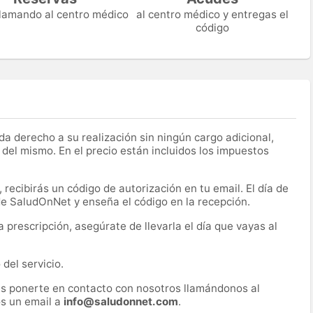
 llamando al centro médico
al centro médico y entregas el
código
a derecho a su realización sin ningún cargo adicional,
 del mismo. En el precio están incluidos los impuestos
recibirás un código de autorización en tu email. El día de
 de SaludOnNet y enseña el código en la recepción.
prescripción, asegúrate de llevarla el día que vayas al
del servicio.
es ponerte en contacto con nosotros llamándonos al
s un email a
info@saludonnet.com
.