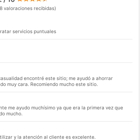
8 valoraciones recibidas)
ratar servicios puntuales
asualidad encontré este sitio; me ayudó a ahorrar
ido muy cara. Recomiendo mucho este sitio.
nte me ayudo muchísimo ya que era la primera vez que
udo mucho.
lizar y la atención al cliente es excelente.