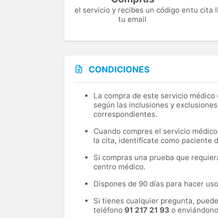
el servicio y recibes un código en
tu cita
tu email
CONDICIONES
La compra de este servicio médico d
según las inclusiones y exclusiones
correspondientes.
Cuando compres el servicio médico, 
la cita, identifícate como paciente
Si compras una prueba que requiera 
centro médico.
Dispones de 90 días para hacer uso 
Si tienes cualquier pregunta, pued
teléfono
91 217 21 93
o enviándono