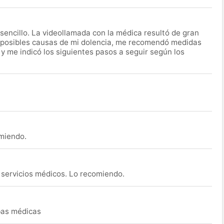
encillo. La videollamada con la médica resultó de gran
 posibles causas de mi dolencia, me recomendó medidas
 y me indicó los siguientes pasos a seguir según los
omiendo.
s servicios médicos. Lo recomiendo.
ebas médicas