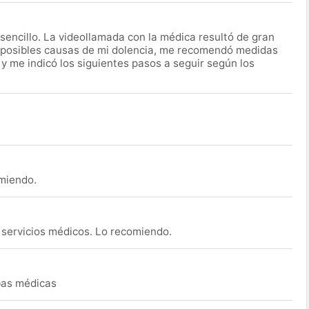
encillo. La videollamada con la médica resultó de gran
 posibles causas de mi dolencia, me recomendó medidas
 y me indicó los siguientes pasos a seguir según los
omiendo.
s servicios médicos. Lo recomiendo.
ebas médicas