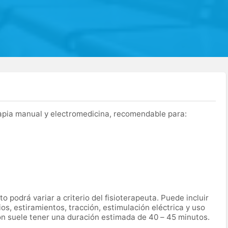
apia manual y electromedicina, recomendable para:
o podrá variar a criterio del fisioterapeuta. Puede incluir
s, estiramientos, tracción, estimulación eléctrica y uso
ón suele tener una duración estimada de 40 – 45 minutos.