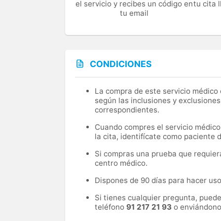
el servicio y recibes un código en
tu cita
tu email
CONDICIONES
La compra de este servicio médico d
según las inclusiones y exclusiones
correspondientes.
Cuando compres el servicio médico, 
la cita, identifícate como paciente
Si compras una prueba que requiera 
centro médico.
Dispones de 90 días para hacer uso 
Si tienes cualquier pregunta, pued
teléfono
91 217 21 93
o enviándono