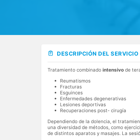
DESCRIPCIÓN DEL SERVICIO
Tratamiento combinado
intensivo
de ter
Reumatismos
Fracturas
Esguinces
Enfermedades degenerativas
Lesiones deportivas
Recuperaciones post- cirugía
Dependiendo de la dolencia, el tratamient
una diversidad de métodos, como ejercicio
de distintos aparatos y masajes. La sesi