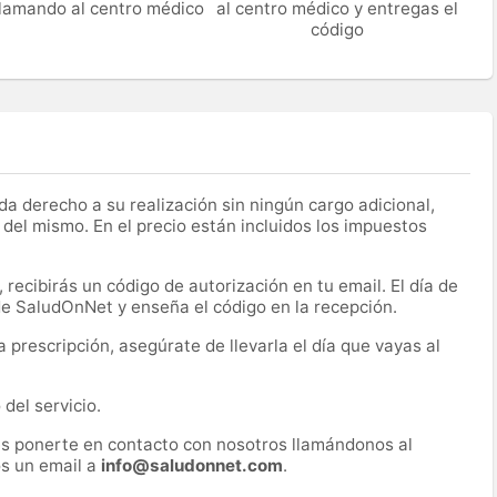
 llamando al centro médico
al centro médico y entregas el
código
a derecho a su realización sin ningún cargo adicional,
 del mismo. En el precio están incluidos los impuestos
recibirás un código de autorización en tu email. El día de
 de SaludOnNet y enseña el código en la recepción.
prescripción, asegúrate de llevarla el día que vayas al
del servicio.
es ponerte en contacto con nosotros llamándonos al
s un email a
info@saludonnet.com
.