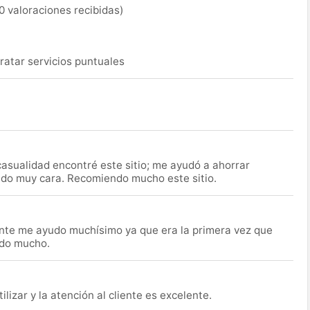
0 valoraciones recibidas)
ratar servicios puntuales
asualidad encontré este sitio; me ayudó a ahorrar
ido muy cara. Recomiendo mucho este sitio.
nte me ayudo muchísimo ya que era la primera vez que
udo mucho.
lizar y la atención al cliente es excelente.