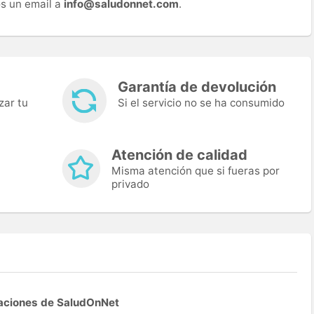
s un email a
info@saludonnet.com
.
Garantía de devolución
zar tu
Si el servicio no se ha consumido
Atención de calidad
Misma atención que si fueras por
privado
aciones de SaludOnNet