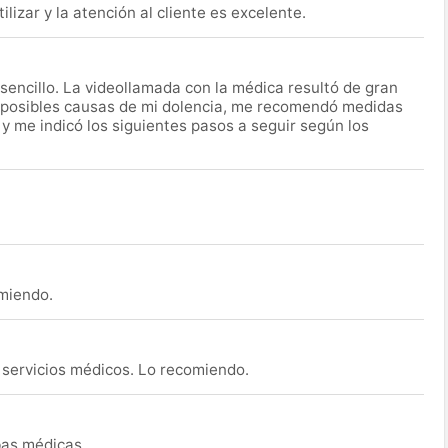
lizar y la atención al cliente es excelente.
encillo. La videollamada con la médica resultó de gran
 posibles causas de mi dolencia, me recomendó medidas
 y me indicó los siguientes pasos a seguir según los
omiendo.
s servicios médicos. Lo recomiendo.
ebas médicas