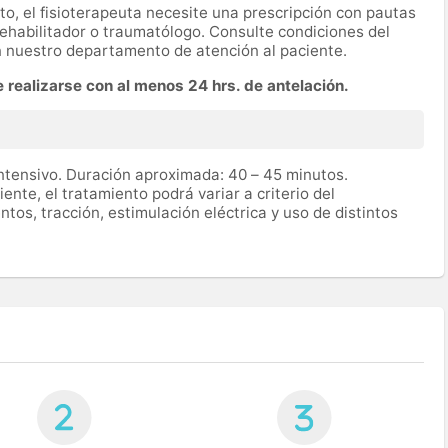
nto, el fisioterapeuta necesite una prescripción con pautas
rehabilitador o traumatólogo. Consulte condiciones del
n nuestro departamento de atención al paciente.
e realizarse con al menos 24 hrs. de antelación.
ntensivo. Duración aproximada: 40 – 45 minutos.
ente, el tratamiento podrá variar a criterio del
entos, tracción, estimulación eléctrica y uso de distintos