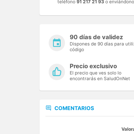
teléfono
91 217 21 93
o enviándono
90 días de validez
Dispones de 90 días para utili
código
Precio exclusivo
El precio que ves solo lo
encontrarás en SaludOnNet
COMENTARIOS
Valor