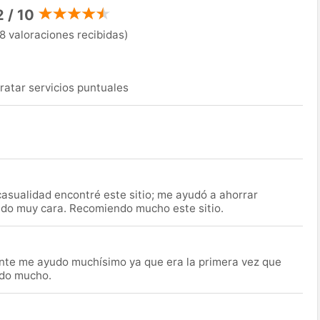
2 / 10
8 valoraciones recibidas)
ratar servicios puntuales
asualidad encontré este sitio; me ayudó a ahorrar
ido muy cara. Recomiendo mucho este sitio.
nte me ayudo muchísimo ya que era la primera vez que
udo mucho.