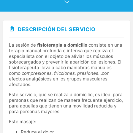
cita en un plazo máximo de 24/36 horas.
DESCRIPCIÓN DEL SERVICIO
La sesión de
fisioterapia a domicilio
consiste en una
terapia manual profunda e intensa que realiza el
especialista con el objeto de aliviar los músculos
sobrecargados y prevenir la aparición de lesiones. El
fisioterapeuta lleva a cabo maniobras manuales
como
compresiones, fricciones, presiones
…con
efectos analgésicos en los grupos musculares
afectados.
Este servicio, que se realiza a domicilio, es ideal para
personas que realizan de manera frecuente ejercicio,
para aquellas que tienen una movilidad reducida y
para personas mayores.
Este masaje:
Reduce el dolor