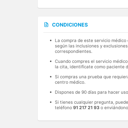
CONDICIONES
La compra de este servicio médico d
según las inclusiones y exclusiones
correspondientes.
Cuando compres el servicio médico, 
la cita, identifícate como paciente
Si compras una prueba que requiera 
centro médico.
Dispones de 90 días para hacer uso 
Si tienes cualquier pregunta, pued
teléfono
91 217 21 93
o enviándono