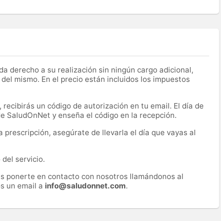
a derecho a su realización sin ningún cargo adicional,
 del mismo. En el precio están incluidos los impuestos
recibirás un código de autorización en tu email. El día de
 de SaludOnNet y enseña el código en la recepción.
prescripción, asegúrate de llevarla el día que vayas al
del servicio.
es ponerte en contacto con nosotros llamándonos al
s un email a
info@saludonnet.com
.