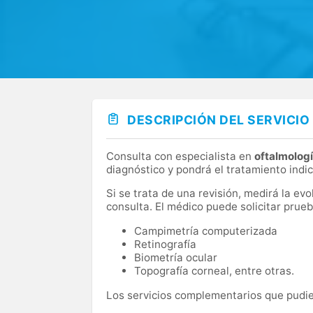
DESCRIPCIÓN DEL SERVICIO
Consulta con especialista en
oftalmolog
diagnóstico y pondrá el tratamiento indi
Si se trata de una revisión, medirá la ev
consulta. El médico puede solicitar pru
Campimetría computerizada
Retinografía
Biometría ocular
Topografía corneal, entre otras.
Los servicios complementarios que pudier