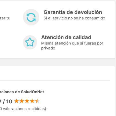
Garantía de devolución
zar tu
Si el servicio no se ha consumido
Atención de calidad
Misma atención que si fueras por
privado
aciones de SaludOnNet
2 / 10
0 valoraciones recibidas)