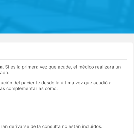
ía
. Si es la primera vez que acude, el médico realizará un
cado.
olución del paciente desde la última vez que acudió a
ebas complementarias como:
an derivarse de la consulta no están incluidos.