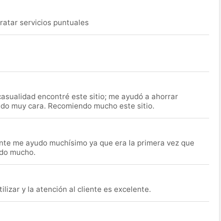
ratar servicios puntuales
asualidad encontré este sitio; me ayudó a ahorrar
ido muy cara. Recomiendo mucho este sitio.
nte me ayudo muchísimo ya que era la primera vez que
udo mucho.
lizar y la atención al cliente es excelente.