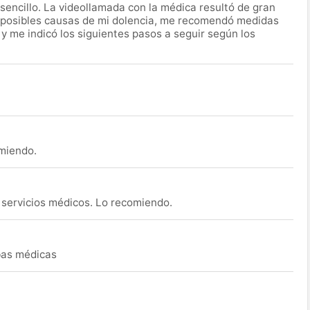
encillo. La videollamada con la médica resultó de gran
 posibles causas de mi dolencia, me recomendó medidas
 y me indicó los siguientes pasos a seguir según los
omiendo.
s servicios médicos. Lo recomiendo.
ebas médicas