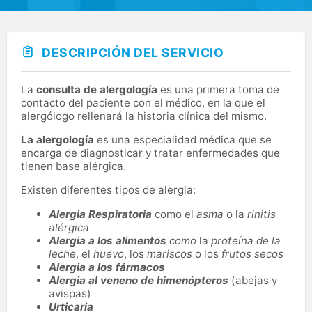
DESCRIPCIÓN DEL SERVICIO
La
consulta de alergología
es una primera toma de
contacto del paciente con el médico, en la que el
alergólogo rellenará la historia clínica del mismo.
La alergología
es una especialidad médica que se
encarga de diagnosticar y tratar enfermedades que
tienen base alérgica.
Existen diferentes tipos de alergia:
Alergia Respiratoria
como el
asma
o la
rinitis
alérgica
Alergia a los alimentos
como
la
proteína de la
leche
, el
huevo
, los
mariscos
o los
frutos secos
Alergia a los fármacos
Alergia al veneno de himenópteros
(abejas y
avispas)
Urticaria