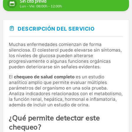
Sin cita previa
Lun - Vie: 08:00h - 12:00h
DESCRIPCIÓN DEL SERVICIO
Muchas enfermedades comienzan de forma
silenciosa. El colesterol puede elevarse sin síntomas,
los niveles de glucosa pueden alterarse
progresivamente o algunas funciones orgánicas
pueden deteriorarse sin señales evidentes.
El
chequeo de salud completo
es un estudio
analítico amplio que permite evaluar múltiples
parámetros del organismo en una sola prueba.
Analiza indicadores relacionados con el metabolismo,
la función renal, hepática, hormonal e inflamatoria,
además de incluir un estudio de orina.
¿Qué permite detectar este
chequeo?