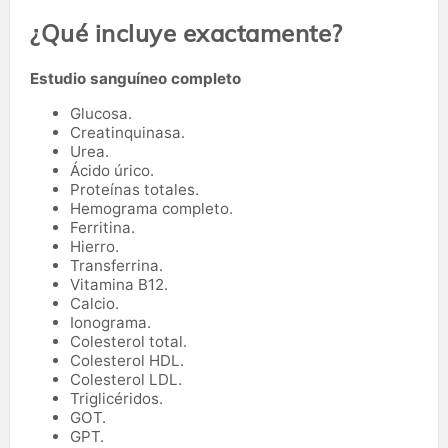
¿Qué incluye exactamente?
Estudio sanguíneo completo
Glucosa.
Creatinquinasa.
Urea.
Ácido úrico.
Proteínas totales.
Hemograma completo.
Ferritina.
Hierro.
Transferrina.
Vitamina B12.
Calcio.
Ionograma.
Colesterol total.
Colesterol HDL.
Colesterol LDL.
Triglicéridos.
GOT.
GPT.