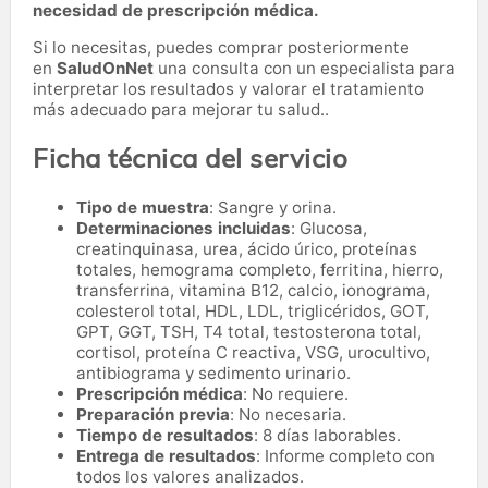
necesidad de prescripción médica.
Si lo necesitas,
puedes comprar posteriormente
en
SaludOnNet
una consulta con un especialista para
interpretar los resultados y valorar el tratamiento
más adecuado para mejorar tu salud..
Ficha técnica del servicio
Tipo de muestra
: Sangre y orina.
Determinaciones incluidas
: Glucosa,
creatinquinasa, urea, ácido úrico, proteínas
totales, hemograma completo, ferritina, hierro,
transferrina, vitamina B12, calcio, ionograma,
colesterol total, HDL, LDL, triglicéridos, GOT,
GPT, GGT, TSH, T4 total, testosterona total,
cortisol, proteína C reactiva, VSG, urocultivo,
antibiograma y sedimento urinario.
Prescripción médica
: No requiere.
Preparación previa
: No necesaria.
Tiempo de resultados
: 8 días laborables.
Entrega de resultados
: Informe completo con
todos los valores analizados.