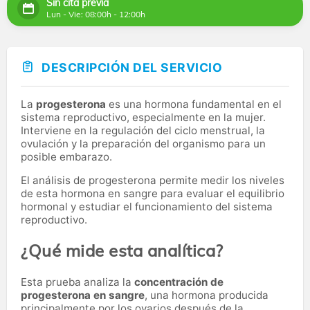
Sin cita previa
Lun - Vie: 08:00h - 12:00h
DESCRIPCIÓN DEL SERVICIO
La
progesterona
es una hormona fundamental en el
sistema reproductivo, especialmente en la mujer.
Interviene en la regulación del ciclo menstrual, la
ovulación y la preparación del organismo para un
posible embarazo.
El análisis de progesterona permite medir los niveles
de esta hormona en sangre para evaluar el equilibrio
hormonal y estudiar el funcionamiento del sistema
reproductivo.
¿Qué mide esta analítica?
Esta prueba analiza la
concentración de
progesterona en sangre
, una hormona producida
principalmente por los ovarios después de la