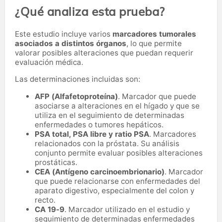
¿Qué analiza esta prueba?
Este estudio incluye varios
marcadores tumorales
asociados a distintos órganos
, lo que permite
valorar posibles alteraciones que puedan requerir
evaluación médica.
Las determinaciones incluidas son:
AFP (Alfafetoproteína)
. Marcador que puede
asociarse a alteraciones en el hígado y que se
utiliza en el seguimiento de determinadas
enfermedades o tumores hepáticos.
PSA total, PSA libre y ratio PSA
. Marcadores
relacionados con la próstata. Su análisis
conjunto permite evaluar posibles alteraciones
prostáticas.
CEA (Antígeno carcinoembrionario)
. Marcador
que puede relacionarse con enfermedades del
aparato digestivo, especialmente del colon y
recto.
CA 19-9
. Marcador utilizado en el estudio y
seguimiento de determinadas enfermedades