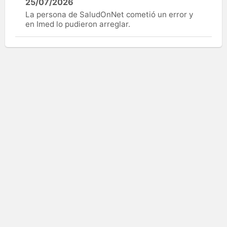
25/07/2026
La persona de SaludOnNet cometió un error y
en Imed lo pudieron arreglar.