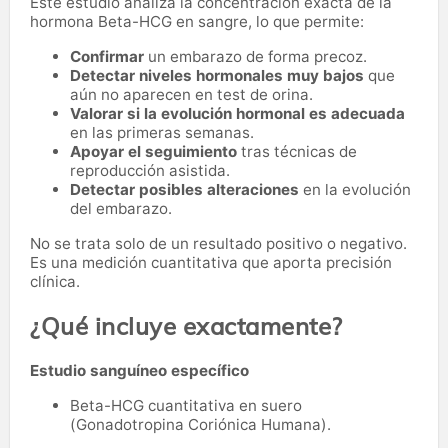
Este estudio analiza la concentración exacta de la
hormona Beta-HCG en sangre, lo que permite:
Confirmar
un embarazo de forma precoz.
Detectar niveles hormonales muy bajos
que
aún no aparecen en test de orina.
Valorar si la evolución hormonal es adecuada
en las primeras semanas.
Apoyar el seguimiento
tras técnicas de
reproducción asistida.
Detectar posibles alteraciones
en la evolución
del embarazo.
No se trata solo de un resultado positivo o negativo.
Es una medición cuantitativa que aporta precisión
clínica.
¿Qué incluye exactamente?
Estudio sanguíneo específico
Beta-HCG cuantitativa en suero
(Gonadotropina Coriónica Humana).