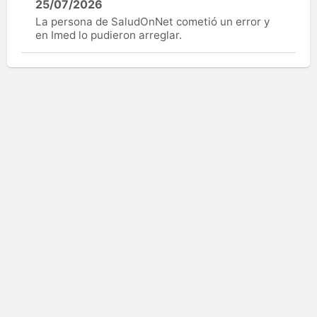
25/07/2026
La persona de SaludOnNet cometió un error y
en Imed lo pudieron arreglar.