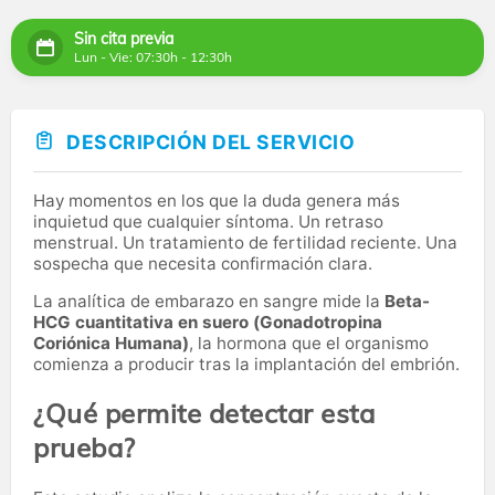
Sin cita previa
Lun - Vie: 07:30h - 12:30h
DESCRIPCIÓN DEL SERVICIO
Hay momentos en los que la duda genera más
inquietud que cualquier síntoma. Un retraso
menstrual. Un tratamiento de fertilidad reciente. Una
sospecha que necesita confirmación clara.
La analítica de embarazo en sangre mide la
Beta-
HCG cuantitativa en suero (Gonadotropina
Coriónica Humana)
, la hormona que el organismo
comienza a producir tras la implantación del embrión.
¿Qué permite detectar esta
prueba?