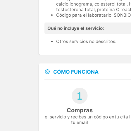
calcio ionograma, colesterol total, 
testosterona total, proteína C reac
Código para el laboratario: SONB
Qué no incluye el servicio:
Otros servicios no descritos.
CÓMO FUNCIONA
Compras
el servicio y recibes un código en
tu cita
tu email