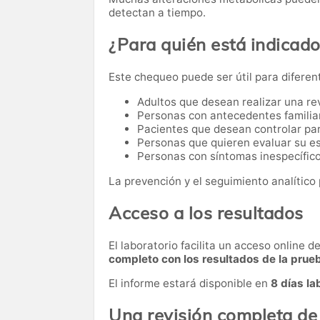
detectan a tiempo.
¿Para quién está indicad
Este chequeo puede ser útil para diferen
Adultos que desean realizar una re
Personas con antecedentes familia
Pacientes que desean controlar par
Personas que quieren evaluar su es
Personas con síntomas inespecífico
La prevención y el seguimiento analítico 
Acceso a los resultados
El laboratorio facilita un acceso online 
completo con los resultados de la prue
El informe estará disponible en
8 días la
Una revisión completa de