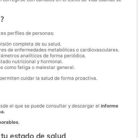
o?
tes perfiles de personas:
visión completa de su salud.
res de enfermedades metabólicas o cardiovasculares.
ámetros analíticos de forma periódica.
tado nutricional y hormonal.
s como fatiga o malestar general.
permiten cuidar la salud de forma proactiva.
desde el que se puede consultar y descargar el
informe
ba.
borables
.
 tu estado de salud