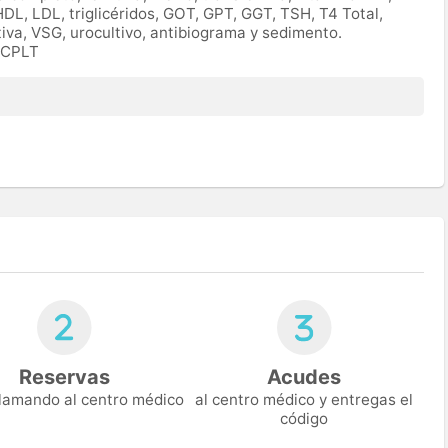
HDL, LDL, triglicéridos, GOT, GPT, GGT, TSH, T4 Total,
tiva, VSG, urocultivo, antibiograma y sedimento.
IOCPLT
Reservas
Acudes
 llamando al centro médico
al centro médico y entregas el
código