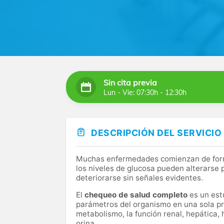
Sin cita previa
Lun - Vie: 07:30h - 12:30h
DESCRIPCIÓN DEL SERVICIO
Muchas enfermedades comienzan de forma 
los niveles de glucosa pueden alterarse
deteriorarse sin señales evidentes.
El
chequeo de salud completo
es un estu
parámetros del organismo en una sola pr
metabolismo, la función renal, hepática, 
orina.