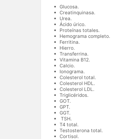
Glucosa.
Creatinquinasa.
Urea.
Ácido úrico.
Proteínas totales.
Hemograma completo.
Ferritina.
Hierro.
Transferrina.
Vitamina B12.
Calcio.
Ionograma.
Colesterol total.
Colesterol HDL.
Colesterol LDL.
Triglicéridos.
GOT.
GPT.
GGT.
TSH.
T4 total.
Testosterona total.
Cortisol.