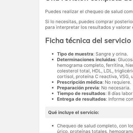
Puedes realizar el chequeo de salud co
Si lo necesitas,
puedes comprar posteri
para interpretar los resultados y valora
Ficha técnica del servicio
Tipo de muestra
: Sangre y orina.
Determinaciones incluidas
: Glucos
hemograma completo, ferritina, hier
colesterol total, HDL, LDL, triglicé
cortisol, proteína C reactiva, VSG, 
Prescripción médica
: No requiere.
Preparación previa
: No necesaria.
Tiempo de resultados
: 8 días labo
Entrega de resultados
: Informe co
Qué incluye el servicio:
Chequeo de salud completo, con los
úrico, proteínas totales, hemograma 