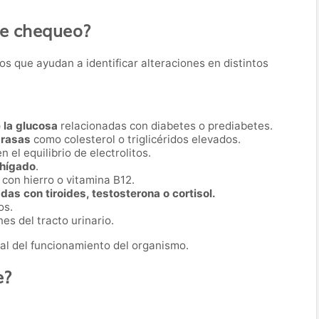
te chequeo?
os que ayudan a identificar alteraciones en distintos
 la glucosa
relacionadas con diabetes o prediabetes.
grasas
como colesterol o triglicéridos elevados.
en el equilibrio de electrolitos.
 hígado
.
con hierro o vitamina B12.
as con tiroides, testosterona o cortisol.
os.
es del tracto urinario.
al del funcionamiento del organismo.
e?