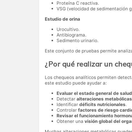
Proteína C reactiva.
VSG (velocidad de sedimentación gl
Estudio de orina
Urocultivo.
Antibiograma.
Sedimento urinario.
Este conjunto de pruebas permite analiza
¿Por qué realizar un che
Los chequeos analíticos permiten detect
este estudio puede ayudar a:
Evaluar el estado general de salud
Detectar
alteraciones metabólicas
Identificar
déficits nutricionales
.
Controlar
factores de riesgo card
Revisar el funcionamiento hormon
Obtener una
visión global del org
Muchas alteraciones metabólicas pueden 