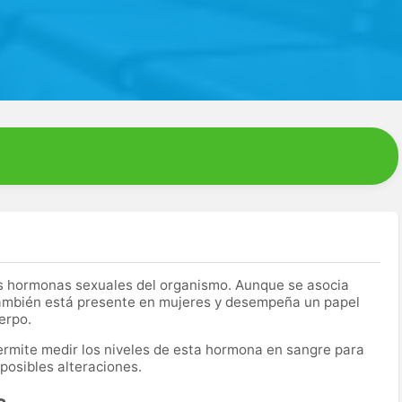
es hormonas sexuales del organismo. Aunque se asocia
también está presente en mujeres y desempeña un papel
erpo.
 permite medir los niveles de esta hormona en sangre para
 posibles alteraciones.