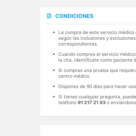
CONDICIONES
La compra de este servicio médico d
según las inclusiones y exclusiones
correspondientes.
Cuando compres el servicio médico, 
la cita, identifícate como paciente
Si compras una prueba que requiera 
centro médico.
Dispones de 90 días para hacer uso 
Si tienes cualquier pregunta, pued
teléfono
91 217 21 93
o enviándono