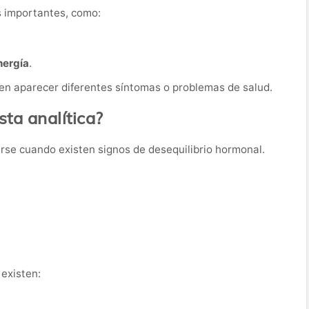
s importantes, como:
nergía
.
en aparecer diferentes síntomas o problemas de salud.
ta analítica?
tarse cuando existen signos de desequilibrio hormonal.
existen: