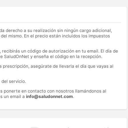
a derecho a su realización sin ningún cargo adicional,
 del mismo. En el precio están incluidos los impuestos
recibirás un código de autorización en tu email. El día de
 de SaludOnNet y enseña el código en la recepción.
prescripción, asegúrate de llevarla el día que vayas al
del servicio.
es ponerte en contacto con nosotros llamándonos al
s un email a
info@saludonnet.com
.