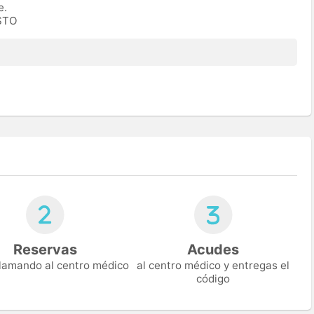
e.
ESTO
Reservas
Acudes
 llamando al centro médico
al centro médico y entregas el
código