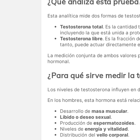
¿Qué analiza esta prueba
Esta analítica mide dos formas de testos
Testosterona total
. Es la cantidad
incluyendo la que está unida a prote
Testosterona libre
. Es la fracción
tanto, puede actuar directamente e
La medición conjunta de ambos valores p
hormonal.
¿Para qué sirve medir la 
Los niveles de testosterona influyen en 
En los hombres, esta hormona está relac
Desarrollo de
masa muscular
.
Libido o deseo sexual
.
Producción de
espermatozoides
.
Niveles de
energía y vitalidad
.
Distribución del
vello corporal
.