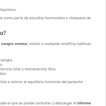
iquístico.
eba como parte de estudios hormonales o chequeos de
ba?
e sangre venosa
, similar a cualquier analítica habitual.
 sangre.
o.
terona total y testosterona libre.
dos.
sta a valorar el equilibrio hormonal del paciente.
desde el que se puede consultar y descargar el
informe