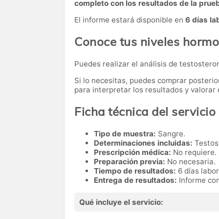
completo con los resultados de la prue
El informe estará disponible en
6 días la
Conoce tus niveles hormo
Puedes realizar el análisis de testosteron
Si lo necesitas,
puedes comprar posteri
para interpretar los resultados y valora
Ficha técnica del servicio
Tipo de muestra:
Sangre.
Determinaciones incluidas:
Testost
Prescripción médica:
No requiere.
Preparación previa:
No necesaria.
Tiempo de resultados:
6 días labo
Entrega de resultados:
Informe com
Qué incluye el servicio: