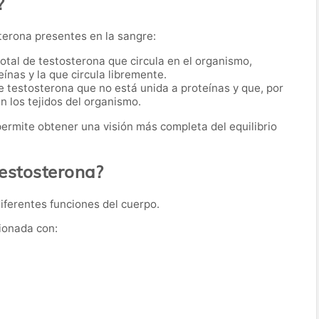
?
terona presentes en la sangre:
 total de testosterona que circula en el organismo,
ínas y la que circula libremente.
 de testosterona que no está unida a proteínas y que, por
n los tejidos del organismo.
ermite obtener una visión más completa del equilibrio
testosterona?
diferentes funciones del cuerpo.
ionada con: