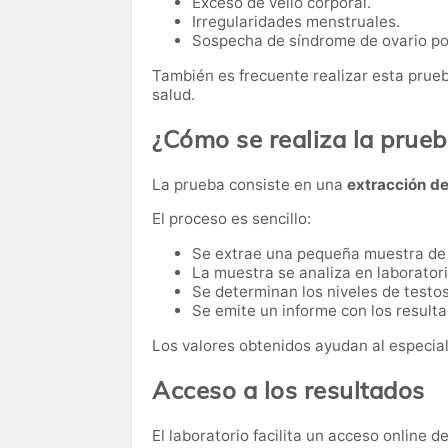
Exceso de vello corporal.
Irregularidades menstruales.
Sospecha de síndrome de ovario pol
También es frecuente realizar esta pru
salud.
¿Cómo se realiza la prue
La prueba consiste en una
extracción d
El proceso es sencillo:
Se extrae una pequeña muestra de
La muestra se analiza en laboratori
Se determinan los niveles de testos
Se emite un informe con los resulta
Los valores obtenidos ayudan al especiali
Acceso a los resultados
El laboratorio facilita un acceso online 