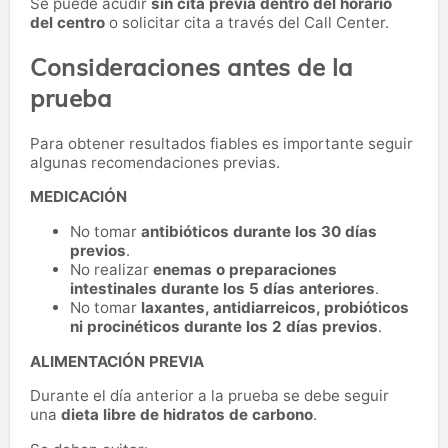
Se puede acudir
sin cita previa dentro del horario
del centro
o solicitar cita a través del Call Center.
Consideraciones antes de la
prueba
Para obtener resultados fiables es importante seguir
algunas recomendaciones previas.
MEDICACIÓN
No tomar
antibióticos durante los 30 días
previos
.
No realizar
enemas o preparaciones
intestinales durante los 5 días anteriores
.
No tomar
laxantes, antidiarreicos, probióticos
ni procinéticos durante los 2 días previos
.
ALIMENTACIÓN PREVIA
Durante el día anterior a la prueba se debe seguir
una
dieta libre de hidratos de carbono
.