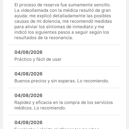
El proceso de reserva fue sumamente sencillo.
La videollamada con la médica resultó de gran
ayuda: me explicó detalladamente las posibles
causas de mi dolencia, me recomendó medidas
para aliviar los síntomas de inmediato y me
indicó los siguientes pasos a seguir según los
resultados de la resonancia.
04/08/2026
Práctico y fácil de usar
04/08/2026
Buenos precios y sin esperas. Lo recomiendo.
04/08/2026
Rapidez y eficacia en la compra de los servicios
médicos. Lo recomiendo.
04/08/2026