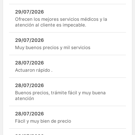
29/07/2026
Ofrecen los mejores servicios médicos y la
atención al cliente es impecable.
29/07/2026
Muy buenos precios y mil servicios
28/07/2026
Actuaron rápido .
28/07/2026
Buenos precios, trámite fácil y muy buena
atención
28/07/2026
Fàcil y muy bien de precio