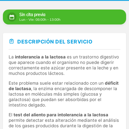
Sin cita previa
Lun - Vie: 08:00h - 13:00h
DESCRIPCIÓN DEL SERVICIO
La
intolerancia a la lactosa
es un trastorno digestivo
que aparece cuando el organismo no puede digerir
correctamente este azúcar presente en la leche y en
muchos productos lácteos.
Este problema suele estar relacionado con un
déficit
de lactasa
, la enzima encargada de descomponer la
lactosa en moléculas más simples (glucosa y
galactosa) que puedan ser absorbidas por el
intestino delgado.
El
test del aliento para intolerancia a la lactosa
permite detectar esta alteración mediante el análisis
de los gases producidos durante la digestión de la