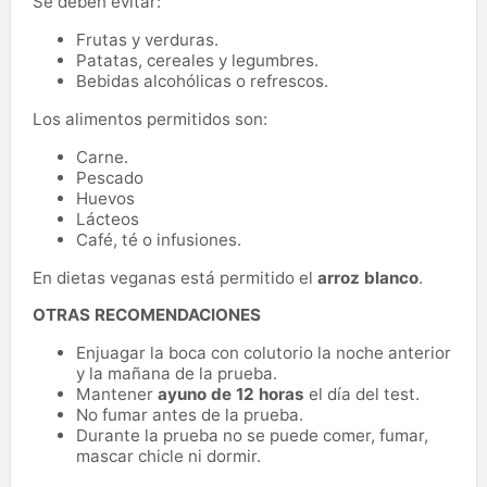
Se deben evitar:
Frutas y verduras.
Patatas, cereales y legumbres.
Bebidas alcohólicas o refrescos.
Los alimentos permitidos son:
Carne.
Pescado
Huevos
Lácteos
Café, té o infusiones.
En dietas veganas está permitido el
arroz blanco
.
OTRAS RECOMENDACIONES
Enjuagar la boca con colutorio la noche anterior
y la mañana de la prueba.
Mantener
ayuno de 12 horas
el día del test.
No fumar antes de la prueba.
Durante la prueba no se puede comer, fumar,
mascar chicle ni dormir.