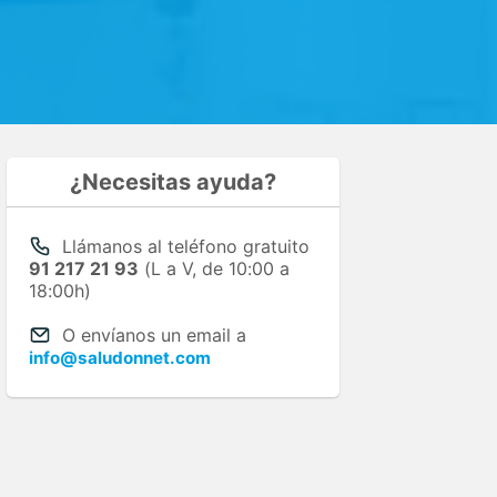
¿Necesitas ayuda?
Llámanos al teléfono gratuito
91 217 21 93
(L a V, de 10:00 a
18:00h)
O envíanos un email a
info@saludonnet.com