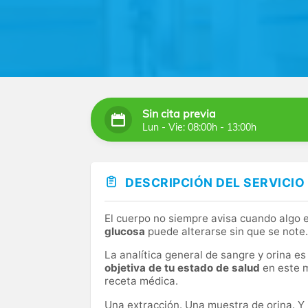
Sin cita previa
Lun - Vie: 08:00h - 13:00h
DESCRIPCIÓN DEL SERVICIO
El cuerpo no siempre avisa cuando algo e
glucosa
puede alterarse sin que se note
La analítica general de sangre y orina 
objetiva de tu estado de salud
en este m
receta médica.
Una extracción. Una muestra de orina. Y 