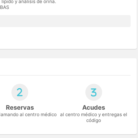
 lípido y análisis de orina.
OBAS
Reservas
Acudes
 llamando al centro médico
al centro médico y entregas el
código