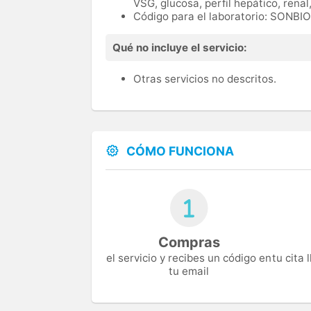
VSG, glucosa, perfil hepático, renal,
Código para el laboratorio: SONBI
Qué no incluye el servicio:
Otras servicios no descritos.
CÓMO FUNCIONA
Compras
el servicio y recibes un código en
tu cita
tu email