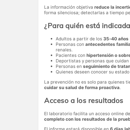
La información objetiva
reduce la incer
forma silenciosa; detectarlas a tiempo pe
¿Para quién está indicad
Adultos a partir de los
35-40 años
Personas con
antecedentes famili
renales.
Pacientes con
hipertensión o sob
Deportistas y personas que cuidan
Personas en
seguimiento de trata
Quienes deseen conocer su estado
La prevención no es solo para quienes t
cuidar su salud de forma proactiva
.
Acceso a los resultados
El laboratorio facilita un acceso online 
completo con los resultados de la prue
El informe estará disponible en
6 días la