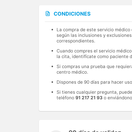
CONDICIONES
La compra de este servicio médico d
según las inclusiones y exclusiones
correspondientes.
Cuando compres el servicio médico, 
la cita, identifícate como paciente
Si compras una prueba que requiera 
centro médico.
Dispones de 90 días para hacer uso 
Si tienes cualquier pregunta, pued
teléfono
91 217 21 93
o enviándono