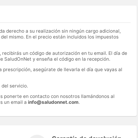
a derecho a su realización sin ningún cargo adicional,
 del mismo. En el precio están incluidos los impuestos
recibirás un código de autorización en tu email. El día de
 de SaludOnNet y enseña el código en la recepción.
prescripción, asegúrate de llevarla el día que vayas al
del servicio.
es ponerte en contacto con nosotros llamándonos al
s un email a
info@saludonnet.com
.