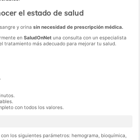
ocer el estado de salud
 sangre y orina
sin necesidad de prescripción médica.
ormente en
SaludOnNet
una consulta con un especialista
r el tratamiento más adecuado para mejorar tu salud.
.
inutos.
rables.
mpleto con todos los valores.
a, con los siguientes parámetros: hemograma, bioquímica,