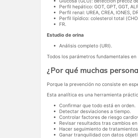
Glucosa (GLU): detección precoz de
Perfil hepático: GOT, GPT, GGT, ALP
Perfil renal: UREA, CREA, IONES, D
Perfil lipídico: colesterol total (CHO
FR.
Estudio de orina
Análisis completo (URI).
Todos los parámetros fundamentales en 
¿Por qué muchas personas
Porque la prevención no consiste en esp
Esta analítica es una herramienta prácti
Confirmar que todo está en orden.
Detectar desviaciones a tiempo.
Controlar factores de riesgo cardio
Revisar resultados tras cambios en 
Hacer seguimiento de tratamientos
Ganar tranquilidad con datos objeti