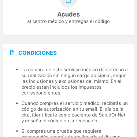
Acudes
al centro médico y entregas el código
CONDICIONES
La compra de este servicio médico da derecho a
su realización sin ningún cargo adicional, según
las inclusiones y exclusiones del mismo. En el
precio están incluidos los impuestos
correspondientes.
Cuando compres el servicio médico, recibirás un
código de autorización en tu email. El día de la
cita, identifícate como paciente de SaludOnNet
y enseña el código en la recepción.
Si compras una prueba que requiera
prescripción, asegúrate de llevarla el día que