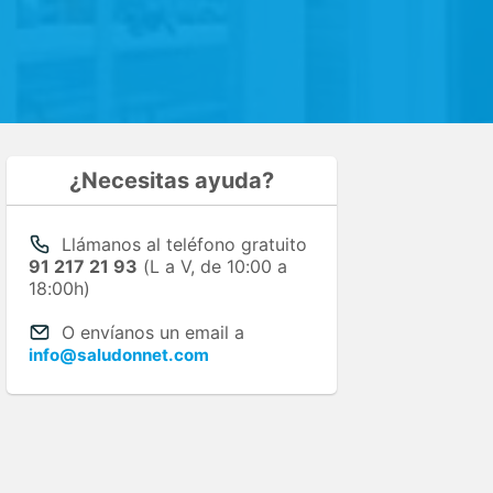
¿Necesitas ayuda?
Llámanos al teléfono gratuito
91 217 21 93
(L a V, de 10:00 a
18:00h)
O envíanos un email a
info@saludonnet.com