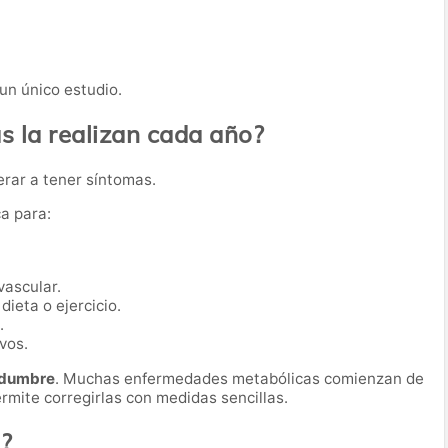
un único estudio.
 la realizan cada año?
erar a tener síntomas.
ca para:
vascular.
dieta o ejercicio.
.
vos.
tidumbre
. Muchas enfermedades metabólicas comienzan de
rmite corregirlas con medidas sencillas.
a?