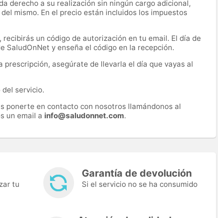
a derecho a su realización sin ningún cargo adicional,
 del mismo. En el precio están incluidos los impuestos
recibirás un código de autorización en tu email. El día de
 de SaludOnNet y enseña el código en la recepción.
prescripción, asegúrate de llevarla el día que vayas al
del servicio.
es ponerte en contacto con nosotros llamándonos al
s un email a
info@saludonnet.com
.
Garantía de devolución
zar tu
Si el servicio no se ha consumido