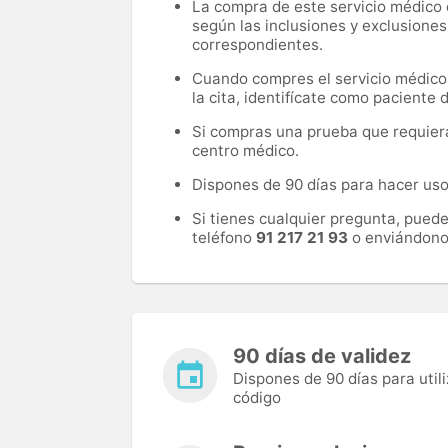
La compra de este servicio médico d
según las inclusiones y exclusiones
correspondientes.
Cuando compres el servicio médico, 
la cita, identifícate como paciente
Si compras una prueba que requiera 
centro médico.
Dispones de 90 días para hacer uso 
Si tienes cualquier pregunta, pued
teléfono
91 217 21 93
o enviándono
90 días de validez
Dispones de 90 días para utili
código