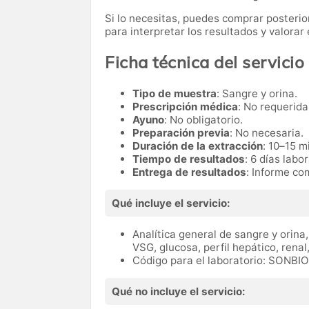
Si lo necesitas,
puedes comprar posteri
para interpretar los resultados y valora
Ficha técnica del servicio
Tipo de muestra
: Sangre y orina.
Prescripción médica
: No requerida
Ayuno
: No obligatorio.
Preparación previa
: No necesaria.
Duración de la extracción
: 10–15 m
Tiempo de resultados
: 6 días labo
Entrega de resultados
: Informe co
Qué incluye el servicio:
Analítica general de sangre y orin
VSG, glucosa, perfil hepático, renal,
Código para el laboratorio: SONBI
Qué no incluye el servicio: