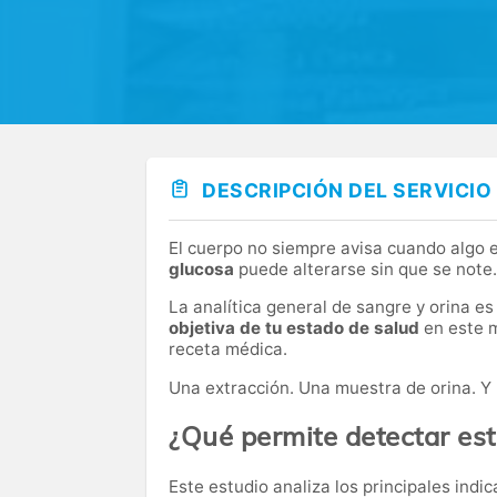
DESCRIPCIÓN DEL SERVICIO
El cuerpo no siempre avisa cuando algo e
glucosa
puede alterarse sin que se note
La analítica general de sangre y orina 
objetiva de tu estado de salud
en este m
receta médica.
Una extracción. Una muestra de orina. Y 
¿Qué permite detectar es
Este estudio analiza los principales ind