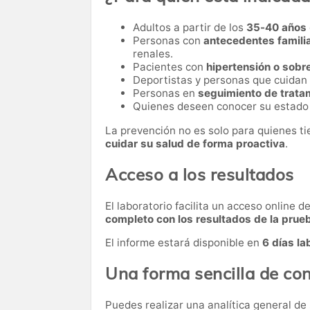
Adultos a partir de los
35-40 años
Personas con
antecedentes famili
renales.
Pacientes con
hipertensión o sob
Deportistas y personas que cuidan
Personas en
seguimiento de trata
Quienes deseen conocer su estado
La prevención no es solo para quienes t
cuidar su salud de forma proactiva
.
Acceso a los resultados
El laboratorio facilita un acceso online 
completo con los resultados de la prue
El informe estará disponible en
6 días la
Una forma sencilla de con
Puedes realizar una analítica general de