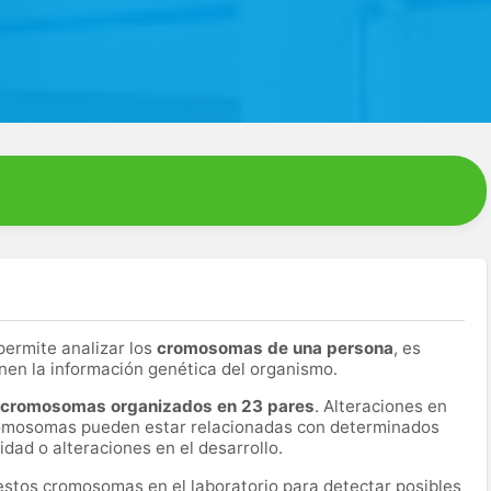
permite analizar los
cromosomas de una persona
, es
enen la información genética del organismo.
 cromosomas organizados en 23 pares
. Alteraciones en
cromosomas pueden estar relacionadas con determinados
idad o alteraciones en el desarrollo.
estos cromosomas en el laboratorio para detectar posibles