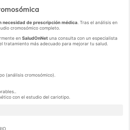
cromosómica
n necesidad de prescripción médica
. Tras el análisis en
estudio cromosómico completo.
ormente en
SaludOnNet
una consulta con un especialista
r el tratamiento más adecuado para mejorar tu salud.
ipo (análisis cromosómico).
orables..
ético con el estudio del cariotipo.
RIO