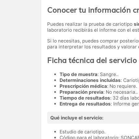
Conocer tu información 
Puedes realizar la prueba de cariotipo
si
laboratorio recibirás el informe con el 
Si lo necesitas,
puedes comprar posteri
para interpretar los resultados y valora
Ficha técnica del servicio
Tipo de muestra
: Sangre..
Determinaciones incluidas
: Cariot
Prescripción médica
: No requiere.
Preparación previa
: No necesaria..
Tiempo de resultados
: 32 días lab
Entrega de resultados
: Informe gen
Qué incluye el servicio:
Estudio de cariotipo.
Código para el laboratorio: SONCA