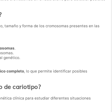
?
ero, tamaño y forma de los cromosomas presentes en las
mosomas
.
mosomas.
al genético.
co completo
, lo que permite identificar posibles
o de cariotipo?
enética clínica para estudiar diferentes situaciones