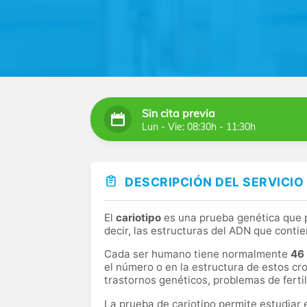
Sin cita previa
Lun - Vie: 08:30h - 11:30h
DESCRIPCIÓN DEL SERVICIO
El
cariotipo
es una prueba genética que 
decir, las estructuras del ADN que conti
Cada ser humano tiene normalmente
46
el número o en la estructura de estos 
trastornos genéticos, problemas de fertil
La prueba de cariotipo permite estudiar 