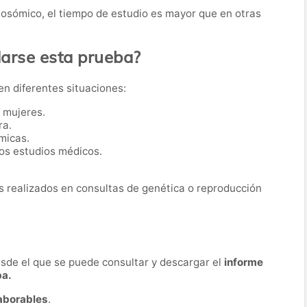
mosómico, el tiempo de estudio es mayor que en otras
rse esta prueba?
 en diferentes situaciones:
o mujeres.
ra.
micas.
os estudios médicos.
 realizados en consultas de genética o reproducción
desde el que se puede consultar y descargar el
informe
ba.
laborables
.