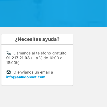
¿Necesitas ayuda?
Llámanos al teléfono gratuito
91 217 21 93
(L a V, de 10:00 a
18:00h)
O envíanos un email a
info@saludonnet.com