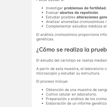
Investigar
problemas de fertilidad
.
Evaluar
abortos de repetición
.
Estudiar posibles
alteraciones gen
Analizar anomalías cromosómicas re
Complementar estudios médicos en 
El análisis cromosómico proporciona inf
genéticas.
¿Cómo se realiza la prue
El estudio del cariotipo se realiza media
A partir de esta muestra, el laboratorio 
microscopio y estudiar su estructura.
El proceso incluye:
Obtención de una muestra de sang
Cultivo celular en laboratorio.
Preparación y análisis de los crom
Elaboración de un informe genético