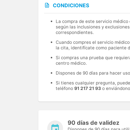
CONDICIONES
La compra de este servicio médico d
según las inclusiones y exclusiones
correspondientes.
Cuando compres el servicio médico, 
la cita, identifícate como paciente
Si compras una prueba que requiera 
centro médico.
Dispones de 90 días para hacer uso 
Si tienes cualquier pregunta, pued
teléfono
91 217 21 93
o enviándono
90 días de validez
Dispones de 90 días para utili