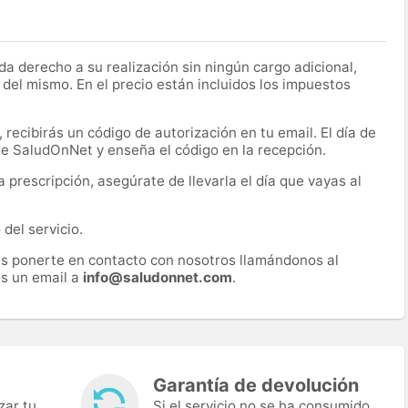
a derecho a su realización sin ningún cargo adicional,
 del mismo. En el precio están incluidos los impuestos
recibirás un código de autorización en tu email. El día de
 de SaludOnNet y enseña el código en la recepción.
prescripción, asegúrate de llevarla el día que vayas al
del servicio.
es ponerte en contacto con nosotros llamándonos al
s un email a
info@saludonnet.com
.
Garantía de devolución
zar tu
Si el servicio no se ha consumido