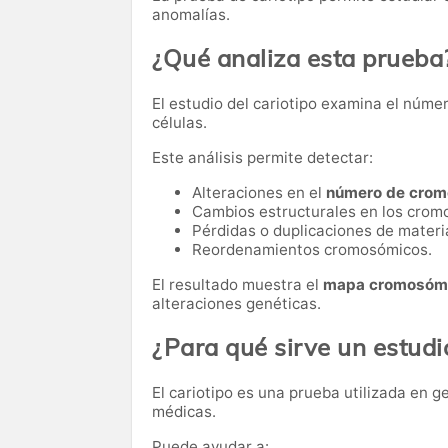
anomalías.
¿Qué analiza esta prueba
El estudio del cariotipo examina el núm
células.
Este análisis permite detectar:
Alteraciones en el
número de cro
Cambios estructurales en los cro
Pérdidas o duplicaciones de materi
Reordenamientos cromosómicos.
El resultado muestra el
mapa cromosómi
alteraciones genéticas.
¿Para qué sirve un estudi
El cariotipo es una prueba utilizada en g
médicas.
Puede ayudar a: