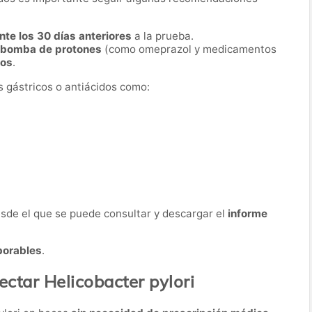
nte los 30 días anteriores
a la prueba.
a bomba de protones
(como omeprazol y medicamentos
ios
.
s gástricos o antiácidos como:
desde el que se puede consultar y descargar el
informe
borables
.
ectar Helicobacter pylori