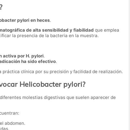
?
obacter pylori en heces
.
tográfica de alta sensibilidad y fiabilidad
que emplea
ficar la presencia de la bacteria en la muestra.
 activa por H. pylori
.
adicación ha sido efectivo
.
práctica clínica por su precisión y facilidad de realización.
ocar Helicobacter pylori?
r diferentes molestias digestivas que suelen aparecer de
cuentran:
del abdomen.
idas.