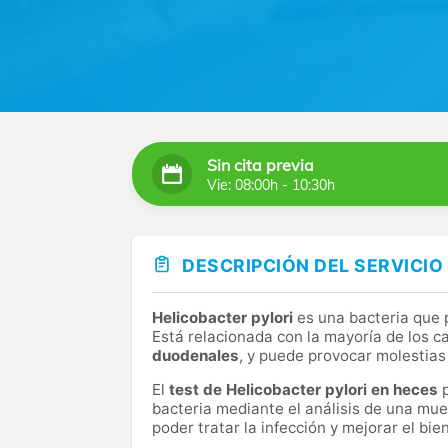
Sin cita previa
Vie: 08:00h - 10:30h
DESCRIPCIÓN DEL SERVICIO
Helicobacter pylori
es una bacteria que p
Está relacionada con la mayoría de los 
duodenales
, y puede provocar molestias
El
test de Helicobacter pylori en heces
p
bacteria mediante el análisis de una mue
poder tratar la infección y mejorar el bie