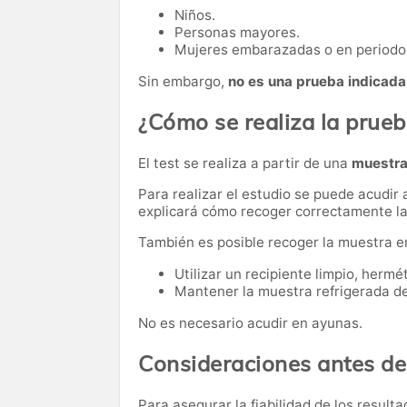
Niños.
Personas mayores.
Mujeres embarazadas o en periodo 
Sin embargo,
no es una prueba indicada
¿Cómo se realiza la prue
El test se realiza a partir de una
muestra
Para realizar el estudio se puede acudir 
explicará cómo recoger correctamente l
También es posible recoger la muestra e
Utilizar un recipiente limpio, hermé
Mantener la muestra refrigerada de
No es necesario acudir en ayunas.
Consideraciones antes de
Para asegurar la fiabilidad de los resul