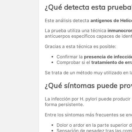
¿Qué detecta esta prueba
Este análisis detecta
antígenos de Helic
La prueba utiliza una técnica
inmunocroma
anticuerpos específicos capaces de identi
Gracias a esta técnica es posible:
Confirmar la
presencia de infección
Comprobar si el
tratamiento de err
Se trata de un método muy utilizado en la 
¿Qué síntomas puede prov
La infección por H. pylori puede produci
forma persistente.
Entre los síntomas más frecuentes se en
Dolor o ardor en la parte superior 
Sensación de pesadez tras las com