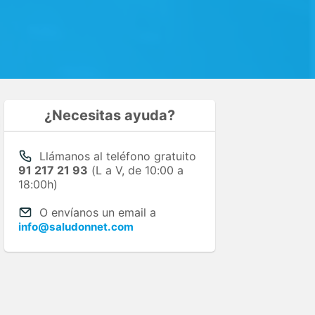
¿Necesitas ayuda?
Llámanos al teléfono gratuito
91 217 21 93
(L a V, de 10:00 a
18:00h)
O envíanos un email a
info@saludonnet.com