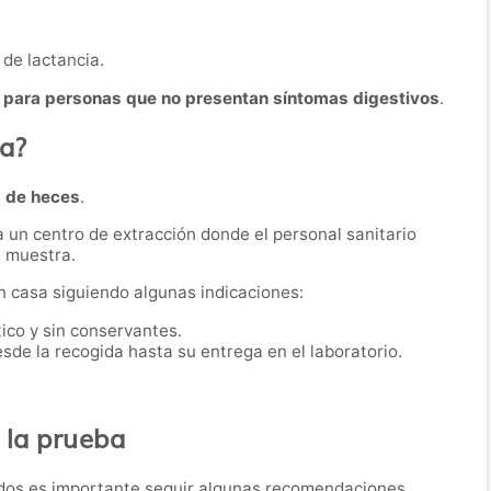
de lactancia.
 para personas que no presentan síntomas digestivos
.
ba?
 de heces
.
a un centro de extracción donde el personal sanitario
a muestra.
n casa siguiendo algunas indicaciones:
tico y sin conservantes.
sde la recogida hasta su entrega en el laboratorio.
 la prueba
tados es importante seguir algunas recomendaciones