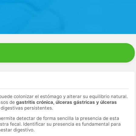
uede colonizar el estómago y alterar su equilibrio natural.
casos de
gastritis crónica, úlceras gástricas y úlceras
 digestivas persistentes.
ermite detectar de forma sencilla la presencia de esta
stra fecal. Identificar su presencia es fundamental para
nestar digestivo.