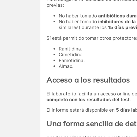
previas:
No haber tomado
antibióticos dura
No haber tomado
inhibidores de l
similares) durante los
15 días prev
Sí está permitido tomar otros protectore
Ranitidina.
Cimetidina.
Famotidina.
Almax.
Acceso a los resultados
El laboratorio facilita un acceso online 
completo con los resultados del test
.
El informe estará disponible en
5 días la
Una forma sencilla de det