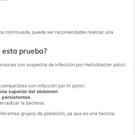
a continuada, puede ser recomendable realizar una
a esta prueba?
ersonas con sospecha de infección por Helicobacter pylori.
compatibles con infección por H. pylori.
 zona superior del abdomen
.
s persistentes
.
rradicar la bacteria.
iferentes grupos de población, ya que es una técnica