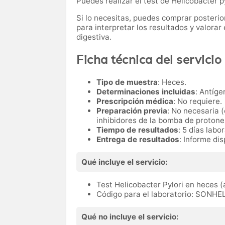
Puedes realizar el test de Helicobacter p
Si lo necesitas,
puedes comprar posteri
para interpretar los resultados y valora
digestiva.
Ficha técnica del servicio
Tipo de muestra
: Heces.
Determinaciones incluidas
: Antíge
Prescripción médica
: No requiere.
Preparación previa
: No necesaria 
inhibidores de la bomba de protone
Tiempo de resultados
: 5 días labo
Entrega de resultados
: Informe di
Qué incluye el servicio:
Test Helicobacter Pylori en heces (
Código para el laboratorio: SONHE
Qué no incluye el servicio: