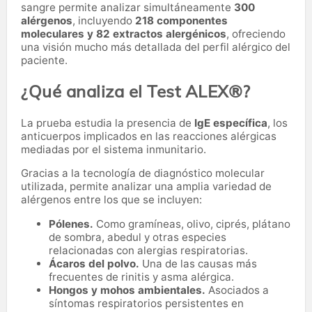
sangre permite analizar simultáneamente
300
alérgenos
, incluyendo
218 componentes
moleculares y 82 extractos alergénicos
, ofreciendo
una visión mucho más detallada del perfil alérgico del
paciente.
¿Qué analiza el Test ALEX®?
La prueba estudia la presencia de
IgE específica
, los
anticuerpos implicados en las reacciones alérgicas
mediadas por el sistema inmunitario.
Gracias a la tecnología de diagnóstico molecular
utilizada, permite analizar una amplia variedad de
alérgenos entre los que se incluyen:
Pólenes.
Como gramíneas, olivo, ciprés, plátano
de sombra, abedul y otras especies
relacionadas con alergias respiratorias.
Ácaros del polvo.
Una de las causas más
frecuentes de rinitis y asma alérgica.
Hongos y mohos ambientales.
Asociados a
síntomas respiratorios persistentes en