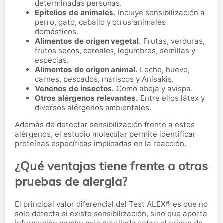
determinadas personas.
Epitelios de animales.
Incluye sensibilización a
perro, gato, caballo y otros animales
domésticos.
Alimentos de origen vegetal.
Frutas, verduras,
frutos secos, cereales, legumbres, semillas y
especias.
Alimentos de origen animal.
Leche, huevo,
carnes, pescados, mariscos y Anisakis.
Venenos de insectos.
Como abeja y avispa.
Otros alérgenos relevantes.
Entre ellos látex y
diversos alérgenos ambientales.
Además de detectar sensibilización frente a estos
alérgenos, el estudio molecular permite identificar
proteínas específicas implicadas en la reacción.
¿Qué ventajas tiene frente a otras
pruebas de alergia?
El principal valor diferencial del Test ALEX® es que no
solo detecta si existe sensibilización, sino que aporta
información mucho más detallada sobre el origen de