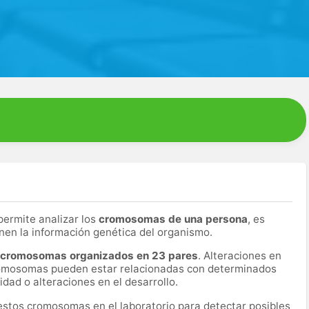
permite analizar los
cromosomas de una persona
, es
enen la información genética del organismo.
 cromosomas organizados en 23 pares
. Alteraciones en
cromosomas pueden estar relacionadas con determinados
idad o alteraciones en el desarrollo.
estos cromosomas en el laboratorio para detectar posibles