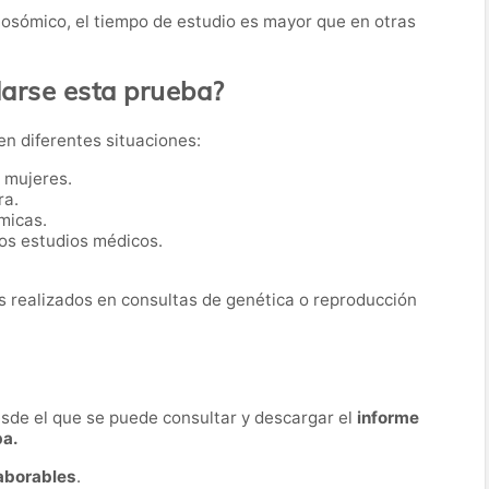
mosómico, el tiempo de estudio es mayor que en otras
rse esta prueba?
 en diferentes situaciones:
o mujeres.
ra.
micas.
os estudios médicos.
 realizados en consultas de genética o reproducción
desde el que se puede consultar y descargar el
informe
ba.
laborables
.