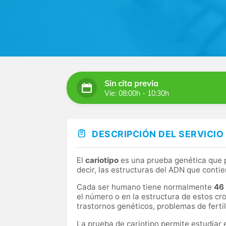
Sin cita previa
Vie: 08:00h - 10:30h
DESCRIPCIÓN DEL SERVICIO
El
cariotipo
es una prueba genética que 
decir, las estructuras del ADN que conti
Cada ser humano tiene normalmente
46
el número o en la estructura de estos 
trastornos genéticos, problemas de fertil
La prueba de cariotipo permite estudiar 