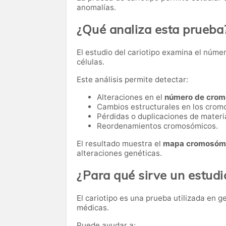
anomalías.
¿Qué analiza esta prueba
El estudio del cariotipo examina el núm
células.
Este análisis permite detectar:
Alteraciones en el
número de cro
Cambios estructurales en los cro
Pérdidas o duplicaciones de materi
Reordenamientos cromosómicos.
El resultado muestra el
mapa cromosómi
alteraciones genéticas.
¿Para qué sirve un estudi
El cariotipo es una prueba utilizada en g
médicas.
Puede ayudar a: