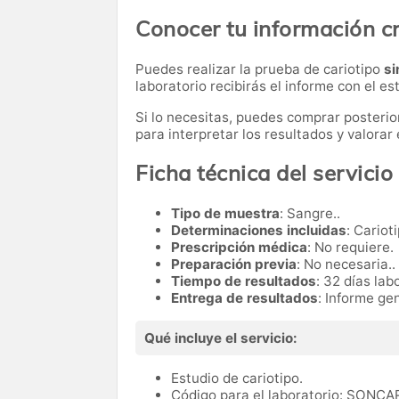
Conocer tu información 
Puedes realizar la prueba de cariotipo
si
laboratorio recibirás el informe con el 
Si lo necesitas,
puedes comprar posteri
para interpretar los resultados y valora
Ficha técnica del servicio
Tipo de muestra
: Sangre..
Determinaciones incluidas
: Cariot
Prescripción médica
: No requiere.
Preparación previa
: No necesaria..
Tiempo de resultados
: 32 días lab
Entrega de resultados
: Informe gen
Qué incluye el servicio:
Estudio de cariotipo.
Código para el laboratorio: SONCA