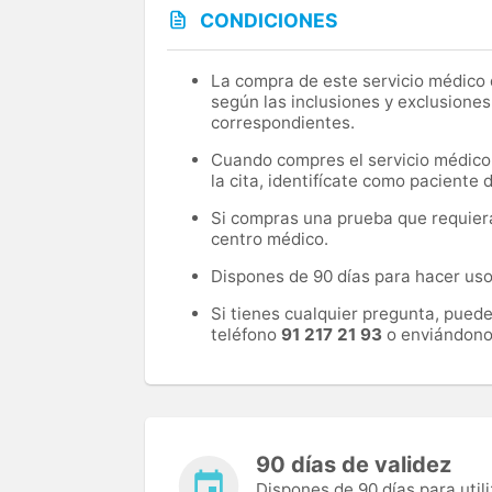
CONDICIONES
La compra de este servicio médico d
según las inclusiones y exclusiones
correspondientes.
Cuando compres el servicio médico, 
la cita, identifícate como paciente
Si compras una prueba que requiera 
centro médico.
Dispones de 90 días para hacer uso 
Si tienes cualquier pregunta, pued
teléfono
91 217 21 93
o enviándono
90 días de validez
Dispones de 90 días para utili