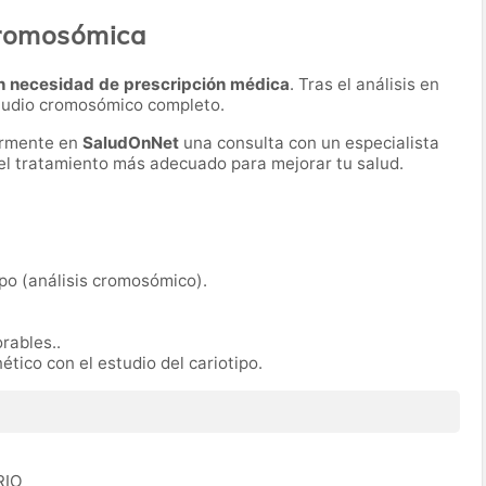
cromosómica
n necesidad de prescripción médica
. Tras el análisis en
estudio cromosómico completo.
ormente en
SaludOnNet
una consulta con un especialista
r el tratamiento más adecuado para mejorar tu salud.
ipo (análisis cromosómico).
orables..
ético con el estudio del cariotipo.
RIO