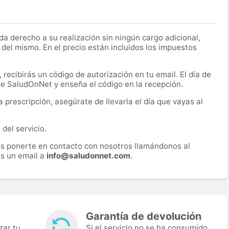
a derecho a su realización sin ningún cargo adicional,
 del mismo. En el precio están incluidos los impuestos
recibirás un código de autorización en tu email. El día de
 de SaludOnNet y enseña el código en la recepción.
prescripción, asegúrate de llevarla el día que vayas al
del servicio.
es ponerte en contacto con nosotros llamándonos al
s un email a
info@saludonnet.com
.
Garantía de devolución
zar tu
Si el servicio no se ha consumido