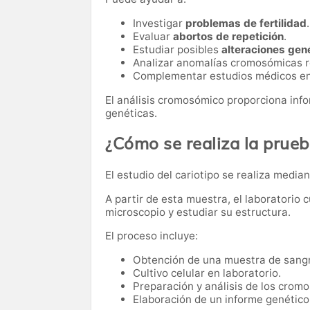
Investigar
problemas de fertilidad
.
Evaluar
abortos de repetición
.
Estudiar posibles
alteraciones gen
Analizar anomalías cromosómicas re
Complementar estudios médicos en 
El análisis cromosómico proporciona inf
genéticas.
¿Cómo se realiza la prue
El estudio del cariotipo se realiza media
A partir de esta muestra, el laboratorio 
microscopio y estudiar su estructura.
El proceso incluye:
Obtención de una muestra de sang
Cultivo celular en laboratorio.
Preparación y análisis de los crom
Elaboración de un informe genético