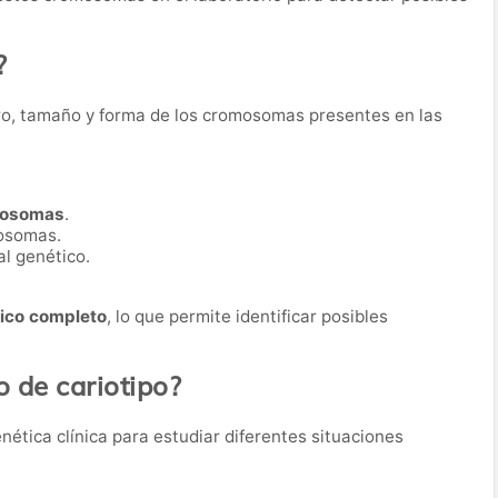
?
ero, tamaño y forma de los cromosomas presentes en las
mosomas
.
mosomas.
al genético.
co completo
, lo que permite identificar posibles
o de cariotipo?
enética clínica para estudiar diferentes situaciones