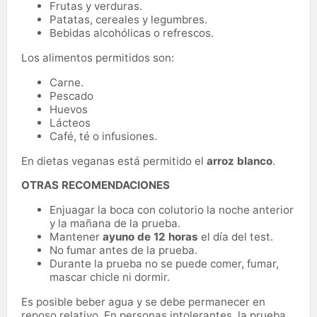
Frutas y verduras.
Patatas, cereales y legumbres.
Bebidas alcohólicas o refrescos.
Los alimentos permitidos son:
Carne.
Pescado
Huevos
Lácteos
Café, té o infusiones.
En dietas veganas está permitido el
arroz blanco
.
OTRAS RECOMENDACIONES
Enjuagar la boca con colutorio la noche anterior
y la mañana de la prueba.
Mantener
ayuno de 12 horas
el día del test.
No fumar antes de la prueba.
Durante la prueba no se puede comer, fumar,
mascar chicle ni dormir.
Es posible beber agua y se debe permanecer en
reposo relativo. En personas intolerantes, la prueba