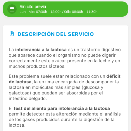
Sin cita previa
Lun - Vie: 07:30h - 18:00h / Sáb: 08:00h - 11:30h
DESCRIPCIÓN DEL SERVICIO
La
intolerancia a la lactosa
es un trastorno digestivo
que aparece cuando el organismo no puede digerir
correctamente este azúcar presente en la leche y en
muchos productos lácteos.
Este problema suele estar relacionado con un
déficit
de lactasa
, la enzima encargada de descomponer la
lactosa en moléculas más simples (glucosa y
galactosa) que puedan ser absorbidas por el
intestino delgado.
El
test del aliento para intolerancia a la lactosa
permite detectar esta alteración mediante el análisis
de los gases producidos durante la digestión de la
lactosa.