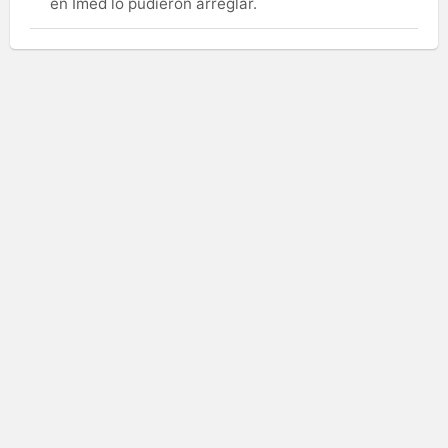
en Imed lo pudieron arreglar.