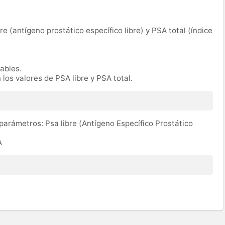
bre (antígeno prostático específico libre) y PSA total (índice
rables.
 los valores de PSA libre y PSA total.
 parámetros: Psa libre (Antígeno Específico Prostático
A