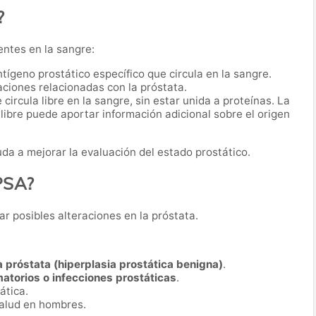
?
entes en la sangre:
antígeno prostático específico que circula en la sangre.
ciones relacionadas con la próstata.
 circula libre en la sangre, sin estar unida a proteínas. La
 libre puede aportar información adicional sobre el origen
da a mejorar la evaluación del estado prostático.
 PSA?
ar posibles alteraciones en la próstata.
 próstata (hiperplasia prostática benigna)
.
atorios o infecciones prostáticas
.
ática.
salud en hombres.