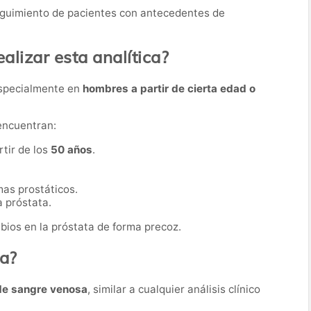
eguimiento de pacientes con antecedentes de
lizar esta analítica?
especialmente en
hombres a partir de cierta edad o
encuentran:
tir de los
50 años
.
as prostáticos.
 próstata.
bios en la próstata de forma precoz.
ba?
de sangre venosa
, similar a cualquier análisis clínico