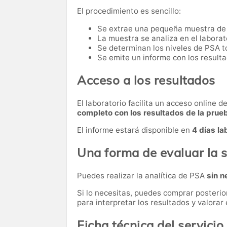
El procedimiento es sencillo:
Se extrae una pequeña muestra de
La muestra se analiza en el laborat
Se determinan los niveles de PSA to
Se emite un informe con los resulta
Acceso a los resultados
El laboratorio facilita un acceso online 
completo con los resultados de la prue
El informe estará disponible en
4 días la
Una forma de evaluar la s
Puedes realizar la analítica de PSA
sin n
Si lo necesitas,
puedes comprar posteri
para interpretar los resultados y valora
Ficha técnica del servicio