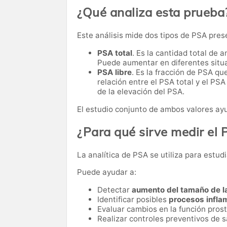
¿Qué analiza esta prueba
Este análisis mide dos tipos de PSA pres
PSA total
. Es la cantidad total de 
Puede aumentar en diferentes situa
PSA libre
. Es la fracción de PSA que
relación entre el PSA total y el PSA
de la elevación del PSA.
El estudio conjunto de ambos valores ayu
¿Para qué sirve medir el
La analítica de PSA se utiliza para estudi
Puede ayudar a:
Detectar
aumento del tamaño de la
Identificar posibles
procesos inflam
Evaluar cambios en la función prost
Realizar controles preventivos de 