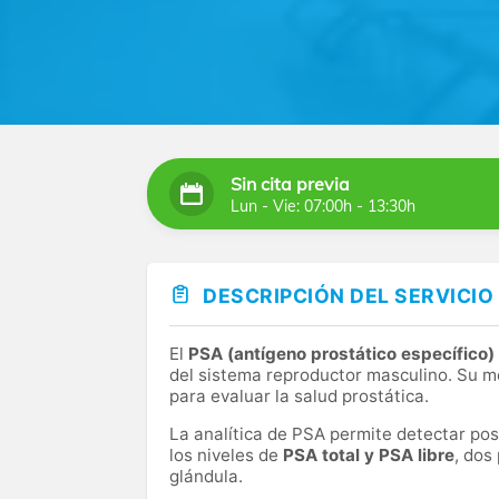
Sin cita previa
Lun - Vie: 07:00h - 13:30h
DESCRIPCIÓN DEL SERVICIO
El
PSA (antígeno prostático específico)
del sistema reproductor masculino. Su m
para evaluar la salud prostática.
La analítica de PSA permite detectar posi
los niveles de
PSA total y PSA libre
, dos
glándula.