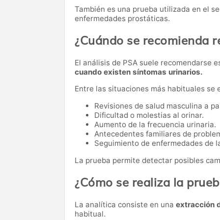
También es una prueba utilizada en el s
enfermedades prostáticas.
¿Cuándo se recomienda rea
El análisis de PSA suele recomendarse 
cuando existen síntomas urinarios.
Entre las situaciones más habituales se 
Revisiones de salud masculina a par
Dificultad o molestias al orinar.
Aumento de la frecuencia urinaria.
Antecedentes familiares de problem
Seguimiento de enfermedades de la
La prueba permite detectar posibles cam
¿Cómo se realiza la prue
La analítica consiste en una
extracción 
habitual.