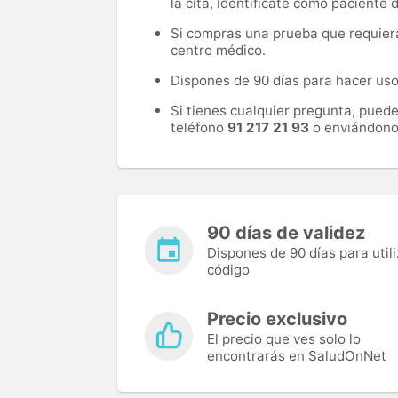
la cita, identifícate como paciente
Si compras una prueba que requiera 
centro médico.
Dispones de 90 días para hacer uso 
Si tienes cualquier pregunta, pued
teléfono
91 217 21 93
o enviándono
90 días de validez
Dispones de 90 días para utili
código
Precio exclusivo
El precio que ves solo lo
encontrarás en SaludOnNet