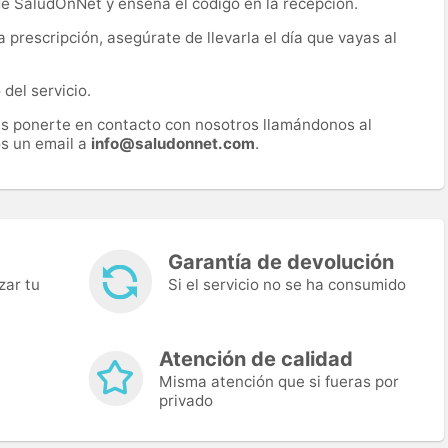
 de SaludOnNet y enseña el código en la recepción.
prescripción, asegúrate de llevarla el día que vayas al
del servicio.
es ponerte en contacto con nosotros llamándonos al
s un email a
info@saludonnet.com
.
Garantía de devolución
zar tu
Si el servicio no se ha consumido
Atención de calidad
Misma atención que si fueras por
privado