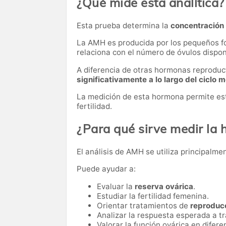
¿Qué mide esta analítica?
Esta prueba determina la
concentración
La AMH es producida por los pequeños fol
relaciona con el número de óvulos disponi
A diferencia de otras hormonas reproduc
significativamente a lo largo del ciclo 
La medición de esta hormona permite est
fertilidad.
¿Para qué sirve medir la
El análisis de AMH se utiliza principalme
Puede ayudar a:
Evaluar la
reserva ovárica
.
Estudiar la fertilidad femenina.
Orientar tratamientos de
reproducc
Analizar la respuesta esperada a t
Valorar la función ovárica en difere