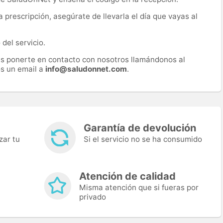
prescripción, asegúrate de llevarla el día que vayas al
del servicio.
es ponerte en contacto con nosotros llamándonos al
s un email a
info@saludonnet.com
.
Garantía de devolución
zar tu
Si el servicio no se ha consumido
Atención de calidad
Misma atención que si fueras por
privado