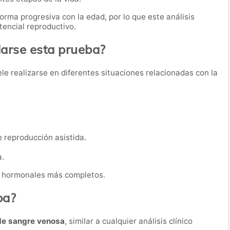
orma progresiva con la edad, por lo que este análisis
tencial reproductivo.
rse esta prueba?
le realizarse en diferentes situaciones relacionadas con la
 reproducción asistida.
a.
s hormonales más completos.
ba?
de sangre venosa
, similar a cualquier análisis clínico