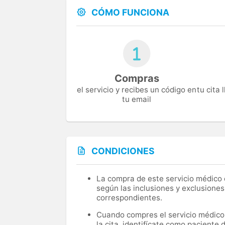
CÓMO FUNCIONA
Compras
el servicio y recibes un código en
tu cita
tu email
CONDICIONES
La compra de este servicio médico d
según las inclusiones y exclusiones
correspondientes.
Cuando compres el servicio médico, 
la cita, identifícate como paciente