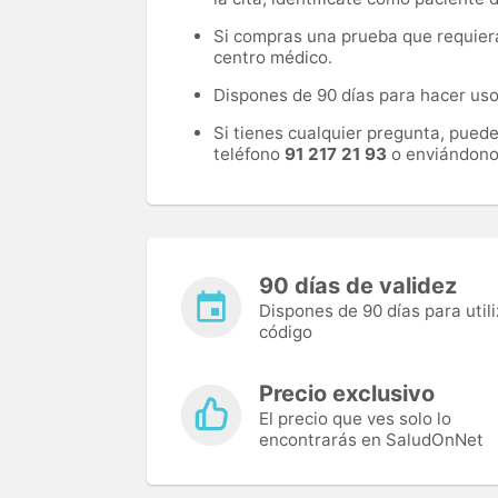
Si compras una prueba que requiera 
centro médico.
Dispones de 90 días para hacer uso 
Si tienes cualquier pregunta, pued
teléfono
91 217 21 93
o enviándono
90 días de validez
Dispones de 90 días para utili
código
Precio exclusivo
El precio que ves solo lo
encontrarás en SaludOnNet