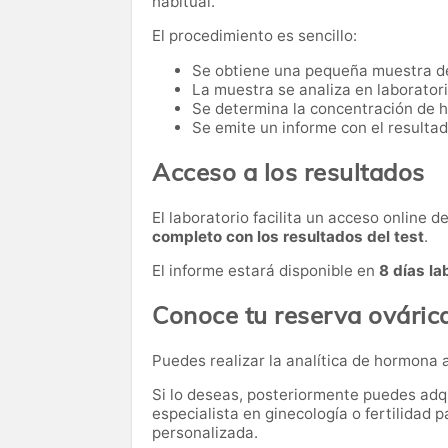
habitual.
El procedimiento es sencillo:
Se obtiene una pequeña muestra d
La muestra se analiza en laboratori
Se determina la concentración de 
Se emite un informe con el resultad
Acceso a los resultados
El laboratorio facilita un acceso online 
completo con los resultados del test
.
El informe estará disponible en
8 días la
Conoce tu reserva ováric
Puedes realizar la analítica de hormona 
Si lo deseas, posteriormente puedes adqu
especialista en ginecología o fertilidad p
personalizada.