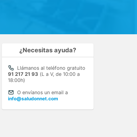
¿Necesitas ayuda?
Llámanos al teléfono gratuito
91 217 21 93
(L a V, de 10:00 a
18:00h)
O envíanos un email a
info@saludonnet.com