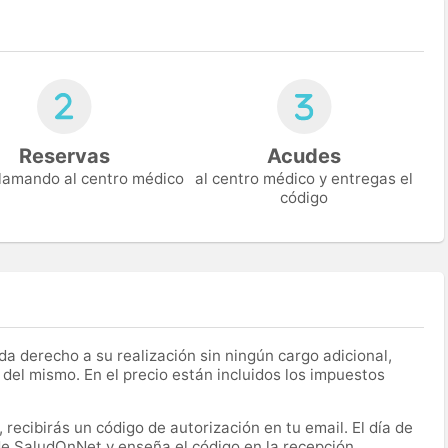
Reservas
Acudes
 llamando al centro médico
al centro médico y entregas el
código
a derecho a su realización sin ningún cargo adicional,
 del mismo. En el precio están incluidos los impuestos
recibirás un código de autorización en tu email. El día de
 de SaludOnNet y enseña el código en la recepción.