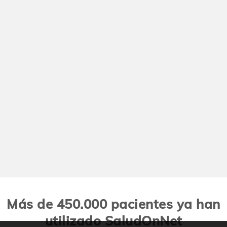
Más de 450.000 pacientes ya han
utilizado SaludOnNet