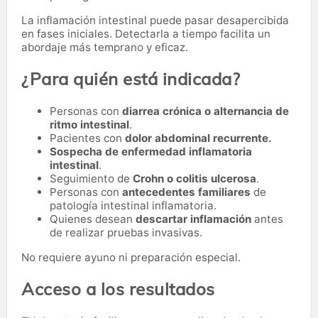
La inflamación intestinal puede pasar desapercibida
en fases iniciales. Detectarla a tiempo facilita un
abordaje más temprano y eficaz.
¿Para quién está indicada?
Personas con
diarrea crónica o alternancia de
ritmo intestinal
.
Pacientes con
dolor abdominal recurrente.
Sospecha de enfermedad inflamatoria
intestinal
.
Seguimiento de
Crohn o colitis ulcerosa
.
Personas con
antecedentes familiares
de
patología intestinal inflamatoria.
Quienes desean
descartar inflamación
antes
de realizar pruebas invasivas.
No requiere ayuno ni preparación especial.
Acceso a los resultados