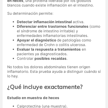
en heces
, una proteína liberada por los glóbulos
blancos cuando existe inflamación en el intestino.
Su determinación permite:
Detectar inflamación intestinal
activa.
Diferenciar entre trastornos funcionales
(como
el síndrome de intestino irritable) y
enfermedades inflamatorias intestinales.
Apoyar el diagnóstico
de patologías como
enfermedad de Crohn o colitis ulcerosa.
Evaluar la respuesta a tratamientos
en
pacientes ya diagnosticados.
Controlar
posibles recaídas
.
No todos los dolores abdominales tienen origen
inflamatorio. Esta prueba ayuda a distinguir cuándo sí
lo hay.
¿Qué incluye exactamente?
Estudio en muestra de heces
Calprotectina (una muestra).