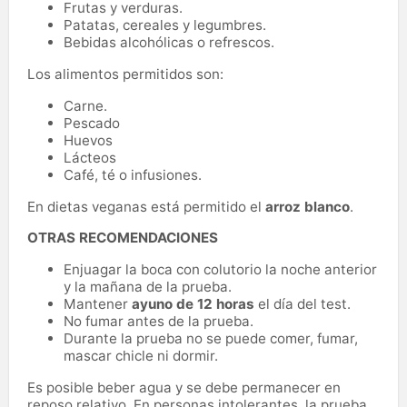
Frutas y verduras.
Patatas, cereales y legumbres.
Bebidas alcohólicas o refrescos.
Los alimentos permitidos son:
Carne.
Pescado
Huevos
Lácteos
Café, té o infusiones.
En dietas veganas está permitido el
arroz blanco
.
OTRAS RECOMENDACIONES
Enjuagar la boca con colutorio la noche anterior
y la mañana de la prueba.
Mantener
ayuno de 12 horas
el día del test.
No fumar antes de la prueba.
Durante la prueba no se puede comer, fumar,
mascar chicle ni dormir.
Es posible beber agua y se debe permanecer en
reposo relativo. En personas intolerantes, la prueba