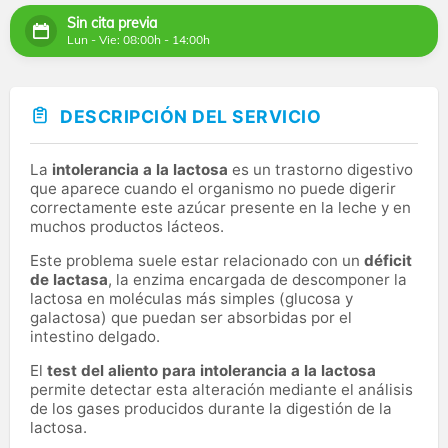
Sin cita previa
Lun - Vie: 08:00h - 14:00h
DESCRIPCIÓN DEL SERVICIO
La
intolerancia a la lactosa
es un trastorno digestivo
que aparece cuando el organismo no puede digerir
correctamente este azúcar presente en la leche y en
muchos productos lácteos.
Este problema suele estar relacionado con un
déficit
de lactasa
, la enzima encargada de descomponer la
lactosa en moléculas más simples (glucosa y
galactosa) que puedan ser absorbidas por el
intestino delgado.
El
test del aliento para intolerancia a la lactosa
permite detectar esta alteración mediante el análisis
de los gases producidos durante la digestión de la
lactosa.