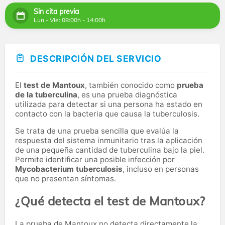
Sin cita previa
Lun - Vie: 08:00h - 14:00h
DESCRIPCIÓN DEL SERVICIO
El
test de Mantoux
, también conocido como
prueba
de la tuberculina
, es una prueba diagnóstica
utilizada para detectar si una persona ha estado en
contacto con la bacteria que causa la tuberculosis.
Se trata de una prueba sencilla que evalúa la
respuesta del sistema inmunitario tras la aplicación
de una pequeña cantidad de tuberculina bajo la piel.
Permite identificar una posible infección por
Mycobacterium tuberculosis
, incluso en personas
que no presentan síntomas.
¿Qué detecta el test de Mantoux?
La prueba de Mantoux no detecta directamente la