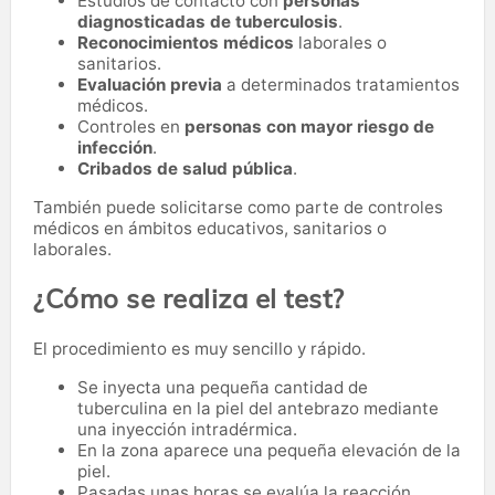
Estudios de contacto con
personas
diagnosticadas de tuberculosis
.
Reconocimientos médicos
laborales o
sanitarios.
Evaluación previa
a determinados tratamientos
médicos.
Controles en
personas con mayor riesgo de
infección
.
Cribados de salud pública
.
También puede solicitarse como parte de controles
médicos en ámbitos educativos, sanitarios o
laborales.
¿Cómo se realiza el test?
El procedimiento es muy sencillo y rápido.
Se inyecta una pequeña cantidad de
tuberculina en la piel del antebrazo mediante
una inyección intradérmica.
En la zona aparece una pequeña elevación de la
piel.
Pasadas unas horas se evalúa la reacción